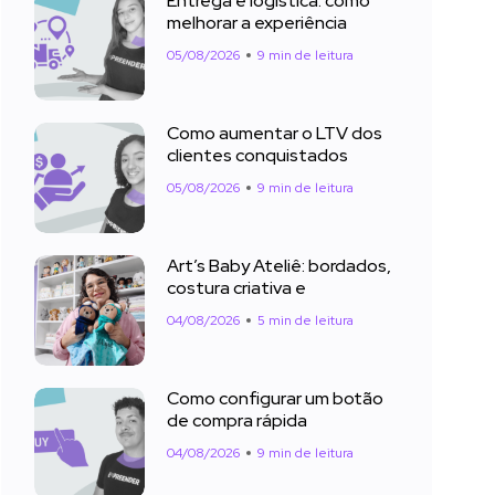
Entrega e logística: como
melhorar a experiência
05/08/2026
9 min de leitura
Como aumentar o LTV dos
clientes conquistados
05/08/2026
9 min de leitura
Art’s Baby Ateliê: bordados,
costura criativa e
04/08/2026
5 min de leitura
Como configurar um botão
de compra rápida
04/08/2026
9 min de leitura