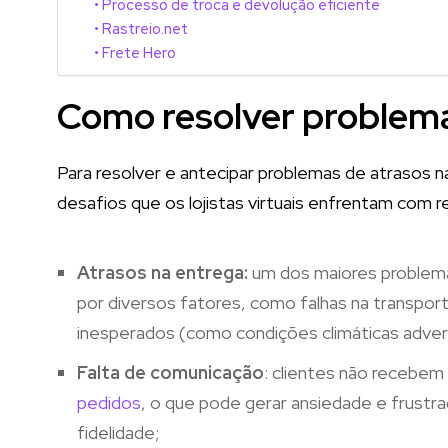
Processo de troca e devolução eficiente
Rastreio.net
Frete Hero
Como resolver problema
Para resolver e antecipar problemas de atrasos n
desafios que os lojistas virtuais enfrentam com r
Atrasos na entrega:
um dos maiores problema
por diversos fatores, como falhas na transpor
inesperados (como condições climáticas adver
Falta de comunicação
: clientes não recebem
pedidos
, o que pode gerar ansiedade e frustra
fidelidade;