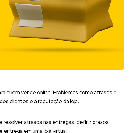
ara quem vende online. Problemas como atrasos e
os clientes e a reputação da loja.
 resolver atrasos nas entregas, definir prazos
 entrega em uma loja virtual.