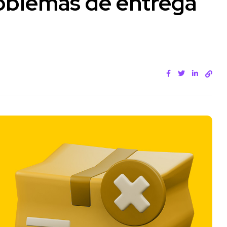
oblemas de entrega