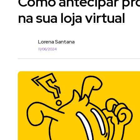
Como antecipar pr
na sua loja virtual
Lorena Santana
11/06/2024