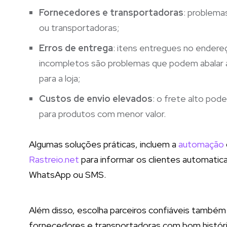
Fornecedores e transportadoras
: problema
ou transportadoras;
Erros de entrega
: itens entregues no endere
incompletos são problemas que podem abalar a 
para a loja;
Custos de envio elevados
: o frete alto po
para produtos com menor valor.
Algumas soluções práticas, incluem a
automação
Rastreio.net
para informar os clientes automatic
WhatsApp ou SMS.
Além disso, escolha parceiros confiáveis também
fornecedores e transportadoras com bom histór