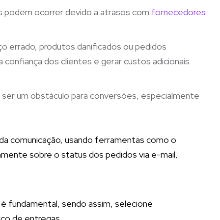
s podem ocorrer devido a atrasos com
fornecedores
ço errado, produtos danificados ou pedidos
confiança dos clientes e gerar custos adicionais
de ser um obstáculo para conversões, especialmente
da comunicação, usando ferramentas como o
amente sobre o status dos pedidos via e-mail,
 é fundamental, sendo assim, selecione
ico de entregas.