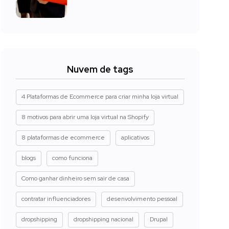
Nuvem de tags
4 Plataformas de Ecommerce para criar minha loja virtual
8 motivos para abrir uma loja virtual na Shopify
8 plataformas de ecommerce
aplicativos
blogs
como funciona
Como ganhar dinheiro sem sair de casa
contratar influenciadores
desenvolvimento pessoal
dropshipping
dropshipping nacional
Drupal