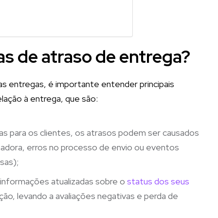
s de atraso de entrega?
as entregas, é importante entender principais
elação à entrega, que são:
s para os clientes, os atrasos podem ser causados
tadora, erros no processo de envio ou eventos
sas);
 informações atualizadas sobre o
status dos seus
ção, levando a avaliações negativas e perda de