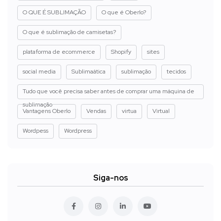
O QUE É SUBLIMAÇÃO
O que é Oberlo?
O que é sublimação de camisetas?
plataforma de ecommerce
Shopify
sites
social media
Sublimaática
sublimação
tecidos
Tudo que você precisa saber antes de comprar uma máquina de
sublimação
Vantagens Oberlo
Vendas
virtua
Virtual
Wordpess
Wordpress
Siga-nos