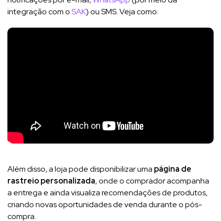
integração com o
SAK
) ou SMS. Veja como:
Além disso, a loja pode disponibilizar uma
página de
rastreio personalizada
, onde o comprador acompanha
a entrega e ainda visualiza recomendações de produtos,
criando novas oportunidades de venda durante o pós-
compra.