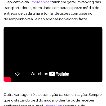
O aplicativo da
Empreender
também gera um ranking das
transportadoras, permitindo comparar o prazo médio de
entrega de cada uma e tomar decisões com base no
desempenho real, e não apenas no valor do frete.
Outra vantagem é a automação da comunicação. Sempre
que o status do pedido muda, o cliente pode receber
notificações por e-mail,
WhatsApp
(por meio da