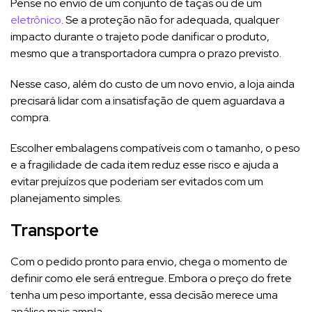
Pense no envio de um conjunto de taças ou de um
eletrônico
. Se a proteção não for adequada, qualquer
impacto durante o trajeto pode danificar o produto,
mesmo que a transportadora cumpra o prazo previsto.
Nesse caso, além do custo de um novo envio, a loja ainda
precisará lidar com a insatisfação de quem aguardava a
compra.
Escolher embalagens compatíveis com o tamanho, o peso
e a fragilidade de cada item reduz esse risco e ajuda a
evitar prejuízos que poderiam ser evitados com um
planejamento simples.
Transporte
Com o pedido pronto para envio, chega o momento de
definir como ele será entregue. Embora o preço do frete
tenha um peso importante, essa decisão merece uma
análise mais ampla.