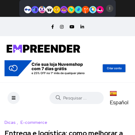
Español
Dicas
E-commerce
Entrega e logística: como melhorar a