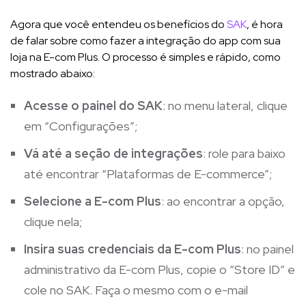
Agora que você entendeu os benefícios do
SAK
, é hora
de falar sobre como fazer a integração do app com sua
loja na E-com Plus. O processo é simples e rápido, como
mostrado abaixo:
Acesse o painel do SAK
: no menu lateral, clique
em “Configurações”;
Vá até a seção de integrações
: role para baixo
até encontrar “Plataformas de E-commerce”;
Selecione a E-com Plus
: ao encontrar a opção,
clique nela;
Insira suas credenciais da E-com Plus
: no painel
administrativo da E-com Plus, copie o “Store ID” e
cole no SAK. Faça o mesmo com o e-mail