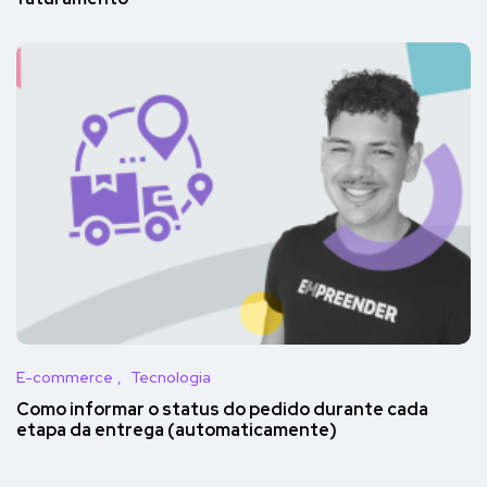
E-commerce
Tecnologia
Como informar o status do pedido durante cada
etapa da entrega (automaticamente)