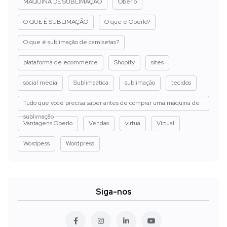
MÁQUINA DE SUBLIMAÇÃO
Oberlo
O QUE É SUBLIMAÇÃO
O que é Oberlo?
O que é sublimação de camisetas?
plataforma de ecommerce
Shopify
sites
social media
Sublimaática
sublimação
tecidos
Tudo que você precisa saber antes de comprar uma máquina de
sublimação
Vantagens Oberlo
Vendas
virtua
Virtual
Wordpess
Wordpress
Siga-nos