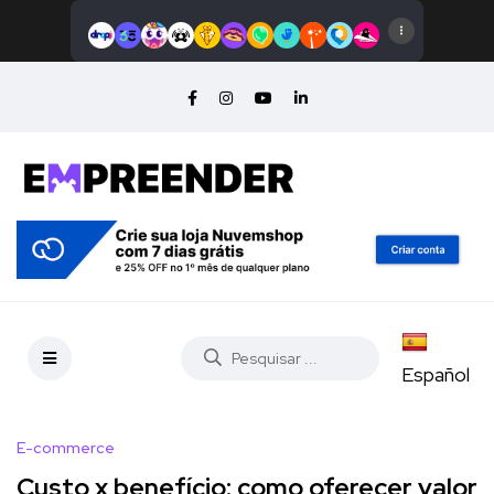
Español
E-commerce
Custo x benefício: como oferecer valor