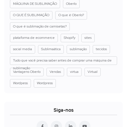
MÁQUINA DE SUBLIMAÇÃO
Oberlo
O QUE É SUBLIMAÇÃO
O que é Oberlo?
O que é sublimação de camisetas?
plataforma de ecommerce
Shopify
sites
social media
Sublimaática
sublimação
tecidos
Tudo que você precisa saber antes de comprar uma máquina de
sublimação
Vantagens Oberlo
Vendas
virtua
Virtual
Wordpess
Wordpress
Siga-nos