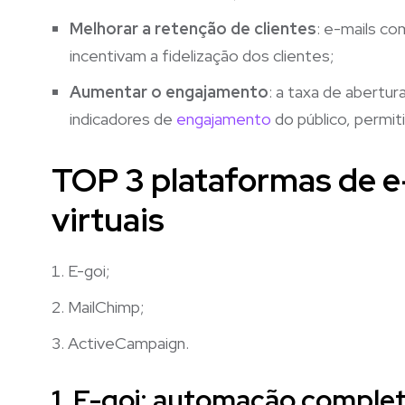
Melhorar a retenção de clientes
: e-mails co
incentivam a fidelização dos clientes;
Aumentar o engajamento
: a taxa de abertu
indicadores de
engajamento
do público, permit
TOP 3 plataformas de e-
virtuais
E-goi;
MailChimp;
ActiveCampaign.
1. E-goi: automação complet