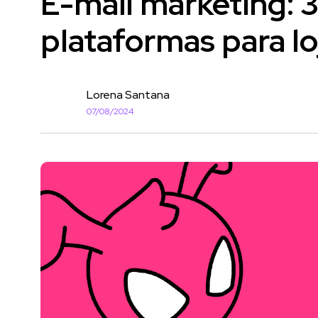
E-mail marketing: 
plataformas para loj
Lorena Santana
07/08/2024