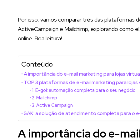
Por isso, vamos comparar três das plataformas d
ActiveCampaign e Mailchimp, explorando como el
online. Boa leitura!
Conteúdo
A importância do e-mail marketing para lojas virtua
TOP 3 plataformas de e-mail marketing para lojas v
1. E-goi: automação completa para o seu negócio
2. Mailchimp
3. Active Campaign
SAK: a solução de atendimento completa para o
A importância do e-mail