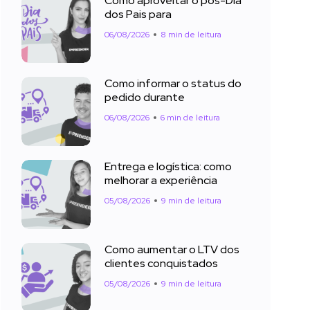
Como aproveitar o pós-Dia
dos Pais para
06/08/2026
8 min de leitura
Como informar o status do
pedido durante
06/08/2026
6 min de leitura
Entrega e logística: como
melhorar a experiência
05/08/2026
9 min de leitura
Como aumentar o LTV dos
clientes conquistados
05/08/2026
9 min de leitura