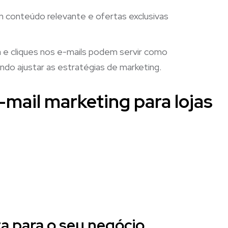
m conteúdo relevante e ofertas exclusivas
ra e cliques nos e-mails podem servir como
indo ajustar as estratégias de marketing.
mail marketing para lojas
a para o seu negócio