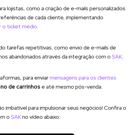
ara lojistas, como a criação de e-mails personalizados
ferências de cada cliente, implementando
 o ticket médio
.
 tarefas repetitivas, como envio de e-mails de
inhos abandonados através da integração com o
SAK
.
taformas, para enviar
mensagens para os clientes
no de carrinhos
e até mesmo pós-venda.
imbatível para impulsionar seus negócios! Confira o
om o
SAK
no vídeo abaixo: