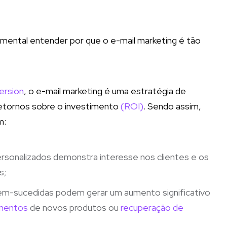
mental entender por que o e-mail marketing é tão
ersion
, o e-mail marketing é uma estratégia de
retornos sobre o investimento
(ROI)
. Sendo assim,
m:
personalizados demonstra interesse nos clientes e os
s;
em-sucedidas podem gerar um aumento significativo
mentos
de novos produtos ou
recuperação de