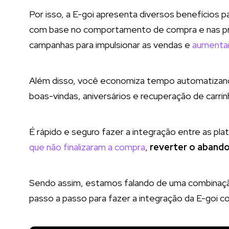
Por isso, a E-goi apresenta diversos benefícios p
com base no comportamento de compra e nas pre
campanhas para impulsionar as vendas e
aumentar
Além disso, você economiza tempo automatizando
boas-vindas, aniversários e recuperação de carr
É rápido e seguro fazer a integração entre as pla
que não finalizaram a compra
,
reverter o abando
Sendo assim, estamos falando de uma combinação 
passo a passo para fazer a integração da E-goi c