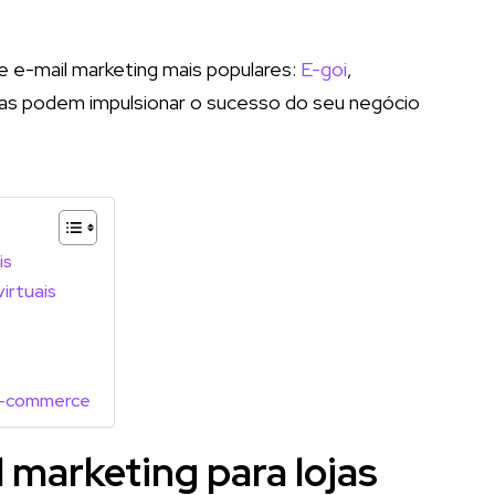
e e-mail marketing mais populares:
E-goi
,
as podem impulsionar o sucesso do seu negócio
is
irtuais
 e-commerce
 marketing para lojas