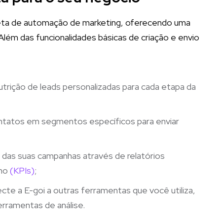
ta de automação de marketing, oferecendo uma
Além das funcionalidades básicas de criação e envio
nutrição de leads personalizadas para cada etapa da
 contatos em segmentos específicos para enviar
as suas campanhas através de relatórios
nho
(KPIs)
;
ecte a E-goi a outras ferramentas que você utiliza,
rramentas de análise.