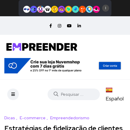
Español
Dicas
E-commerce
Empreendedorismo
Estratégias de fidelização de clientes