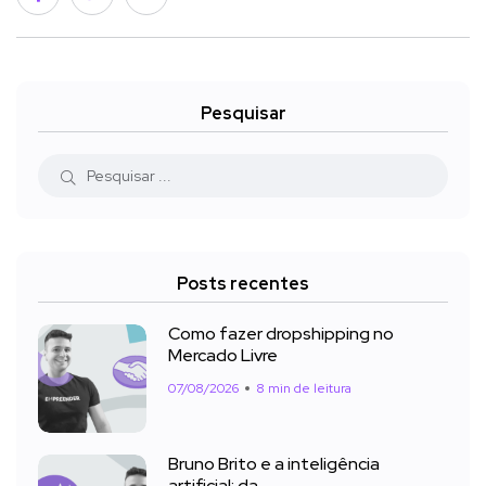
Pesquisar
Posts recentes
Como fazer dropshipping no
Mercado Livre
07/08/2026
8 min de leitura
Bruno Brito e a inteligência