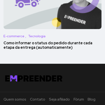
E-commerce
Tecnologia
Como informar o status do pedido durante cada
etapa da entrega (automaticamente)
Quem somos
Contato
Seja afiliado
Fórum
Blog