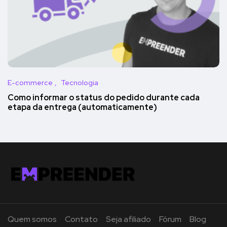
E-commerce
Tecnologia
Como informar o status do pedido durante cada
etapa da entrega (automaticamente)
Quem somos
Contato
Seja afiliado
Fórum
Blog