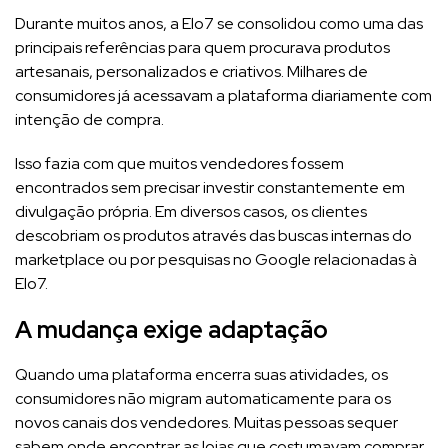
Durante muitos anos, a Elo7 se consolidou como uma das
principais referências para quem procurava produtos
artesanais, personalizados e criativos. Milhares de
consumidores já acessavam a plataforma diariamente com
intenção de compra.
Isso fazia com que muitos vendedores fossem
encontrados sem precisar investir constantemente em
divulgação própria. Em diversos casos, os clientes
descobriam os produtos através das buscas internas do
marketplace ou por pesquisas no Google relacionadas à
Elo7.
A mudança exige adaptação
Quando uma plataforma encerra suas atividades, os
consumidores não migram automaticamente para os
novos canais dos vendedores. Muitas pessoas sequer
sabem onde encontrar as lojas que costumavam comprar