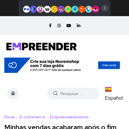
Español
Dicas
E-commerce
Empreendedorismo
Minhas vendas acabaram após o fim