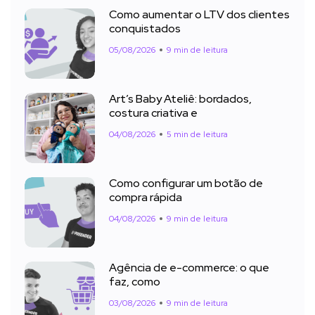
Como aumentar o LTV dos clientes
conquistados
05/08/2026
9 min de leitura
Art’s Baby Ateliê: bordados,
costura criativa e
04/08/2026
5 min de leitura
Como configurar um botão de
compra rápida
04/08/2026
9 min de leitura
Agência de e-commerce: o que
faz, como
03/08/2026
9 min de leitura