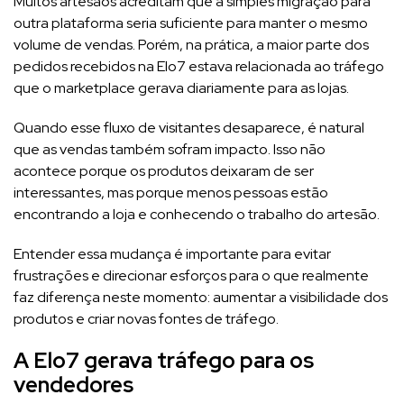
Muitos artesãos acreditam que a simples migração para
outra plataforma seria suficiente para manter o mesmo
volume de vendas. Porém, na prática, a maior parte dos
pedidos recebidos na Elo7 estava relacionada ao tráfego
que o marketplace gerava diariamente para as lojas.
Quando esse fluxo de visitantes desaparece, é natural
que as vendas também sofram impacto. Isso não
acontece porque os produtos deixaram de ser
interessantes, mas porque menos pessoas estão
encontrando a loja e conhecendo o trabalho do artesão.
Entender essa mudança é importante para evitar
frustrações e direcionar esforços para o que realmente
faz diferença neste momento: aumentar a visibilidade dos
produtos e criar novas fontes de tráfego.
A Elo7 gerava tráfego para os
vendedores