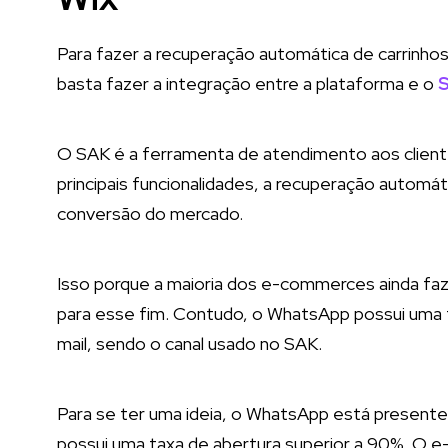
Para fazer a recuperação automática de carrinhos
basta fazer a integração entre a plataforma e o
O SAK é a ferramenta de atendimento aos clien
principais funcionalidades, a recuperação automá
conversão do mercado.
Isso porque a maioria dos e-commerces ainda faz
para esse fim. Contudo, o WhatsApp possui uma t
mail, sendo o canal usado no SAK.
Para se ter uma ideia, o WhatsApp está present
possui uma taxa de abertura superior a 90%. O e