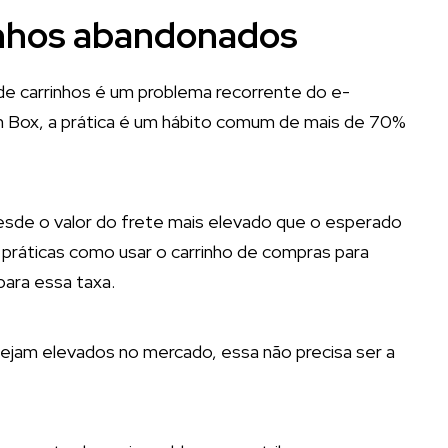
inhos abandonados
e carrinhos é um problema recorrente do e-
Box, a prática é um hábito comum de mais de 70%
desde o valor do frete mais elevado que o esperado
so, práticas como usar o carrinho de compras para
para essa taxa.
ejam elevados no mercado, essa não precisa ser a