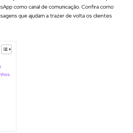
atsApp como canal de comunicação. Confira como
sagens que ajudam a trazer de volta os clientes
x
inhos