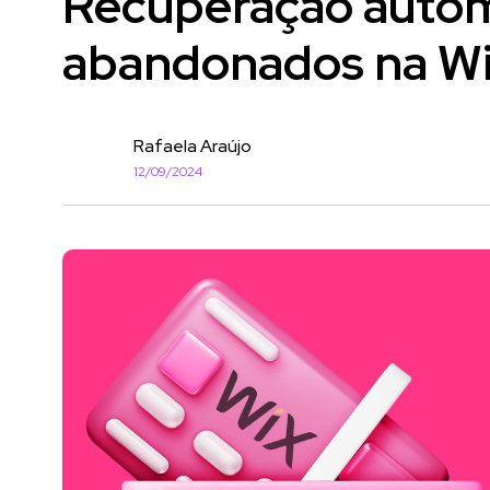
Recuperação autom
abandonados na W
Rafaela Araújo
12/09/2024