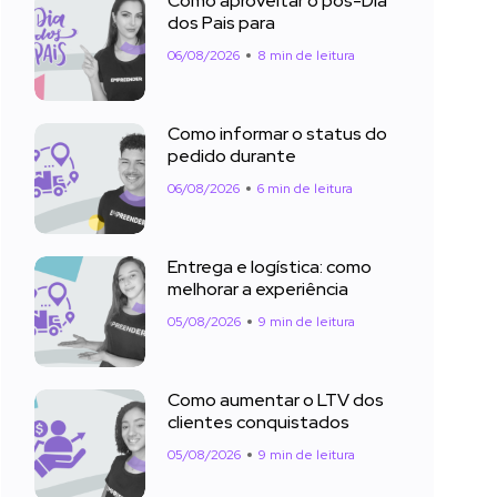
Como aproveitar o pós-Dia
dos Pais para
06/08/2026
8 min de leitura
Como informar o status do
pedido durante
06/08/2026
6 min de leitura
Entrega e logística: como
melhorar a experiência
05/08/2026
9 min de leitura
Como aumentar o LTV dos
clientes conquistados
05/08/2026
9 min de leitura