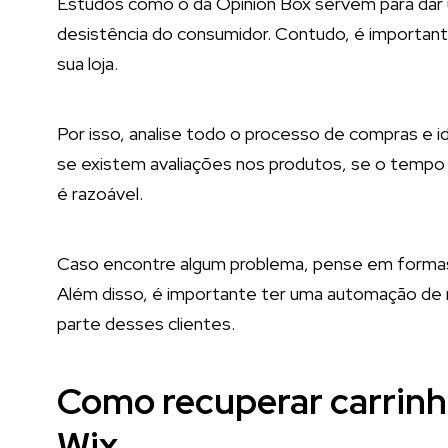
Estudos como o da Opinion Box servem para dar 
desistência do consumidor. Contudo, é importante
sua loja.
Por isso, analise todo o processo de compras e i
se existem avaliações nos produtos, se o tempo
é razoável.
Caso encontre algum problema, pense em formas d
Além disso, é importante ter uma automação de r
parte desses clientes.
Como recuperar carrinh
Wix