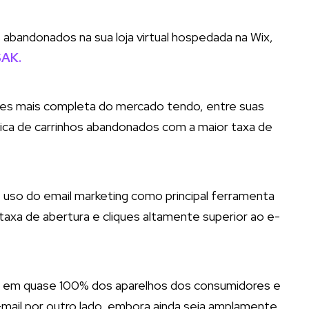
 abandonados na sua loja virtual hospedada na Wix,
SAK.
tes mais completa do mercado tendo, entre suas
tica de carrinhos abandonados com a maior taxa de
 uso do email marketing como principal ferramenta
axa de abertura e cliques altamente superior ao e-
e em quase 100% dos aparelhos dos consumidores e
-mail por outro lado, embora ainda seja amplamente