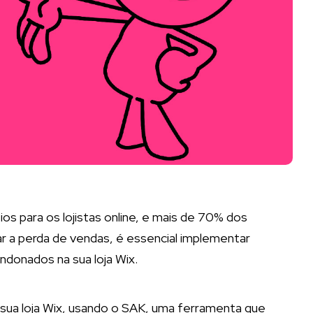
s para os lojistas online, e mais de 70% dos
ar a perda de vendas, é essencial implementar
andonados na sua loja Wix.
 sua loja Wix, usando o SAK, uma ferramenta que