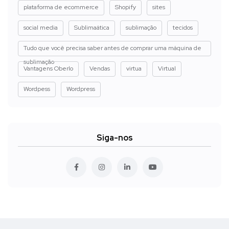
plataforma de ecommerce
Shopify
sites
social media
Sublimaática
sublimação
tecidos
Tudo que você precisa saber antes de comprar uma máquina de
sublimação
Vantagens Oberlo
Vendas
virtua
Virtual
Wordpess
Wordpress
Siga-nos