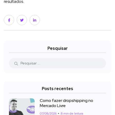
resultados.
Pesquisar
Posts recentes
Como fazer dropshipping no
Mercado Livre
07/08/2026
8 min de leitura