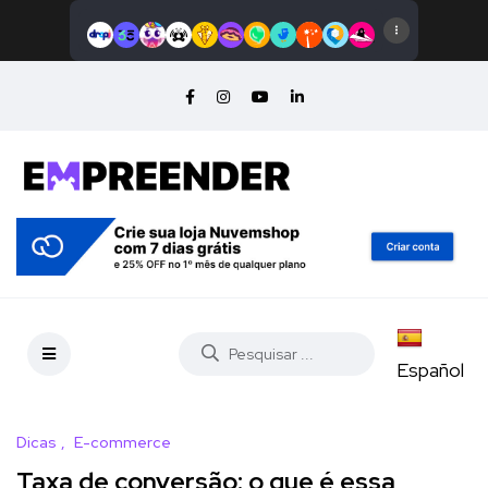
Español
Dicas
E-commerce
Taxa de conversão: o que é essa