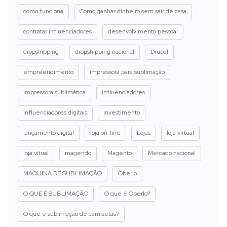
como funciona
Como ganhar dinheiro sem sair de casa
contratar influenciadores
desenvolvimento pessoal
dropshipping
dropshipping nacional
Drupal
empreendimento
impressora para sublimação
impressora sublimática
influenciadores
influenciadores digitais
Investimento
lançamento digital
loja on-line
Lojas
loja virtual
loja vitual
magendo
Magento
Mercado nacional
MÁQUINA DE SUBLIMAÇÃO
Oberlo
O QUE É SUBLIMAÇÃO
O que é Oberlo?
O que é sublimação de camisetas?