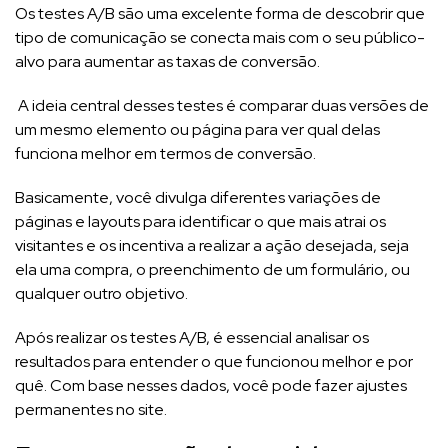
Os testes A/B são uma excelente forma de descobrir que
tipo de comunicação se conecta mais com o seu público-
alvo para aumentar as taxas de conversão.
A ideia central desses testes é comparar duas versões de
um mesmo elemento ou página para ver qual delas
funciona melhor em termos de conversão.
Basicamente, você divulga diferentes variações de
páginas e layouts para identificar o que mais atrai os
visitantes e os incentiva a realizar a ação desejada, seja
ela uma compra, o preenchimento de um formulário, ou
qualquer outro objetivo.
Após realizar os testes A/B, é essencial analisar os
resultados para entender o que funcionou melhor e por
quê. Com base nesses dados, você pode fazer ajustes
permanentes no site.