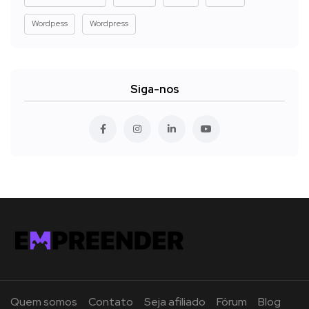
Wordpess
Wordpress
Siga-nos
Quem somos
Contato
Seja afiliado
Fórum
Blog