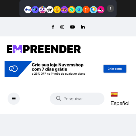
Español