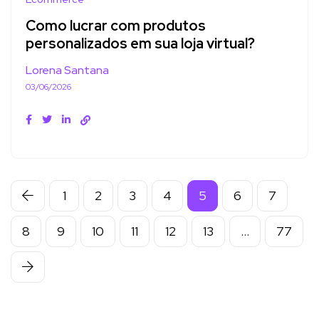
Como lucrar com produtos
personalizados em sua loja virtual?
Lorena Santana
03/06/2026
1
2
3
4
5
6
7
8
9
10
11
12
13
…
77