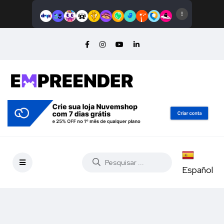
Español