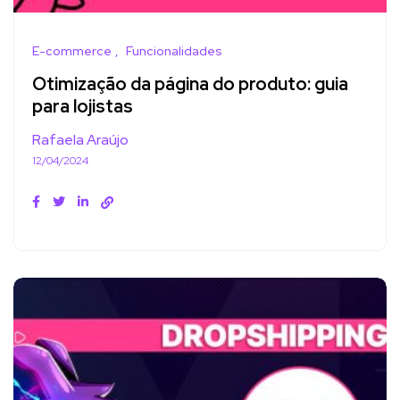
E-commerce
Funcionalidades
Otimização da página do produto: guia
para lojistas
Rafaela Araújo
12/04/2024