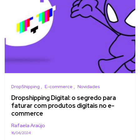
DropShipping
E-commerce
Novidades
Dropshipping Digital: o segredo para
faturar com produtos digitais no e-
commerce
Rafaela Araújo
16/04/2024