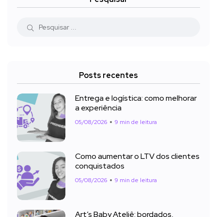
Posts recentes
Entrega e logística: como melhorar
a experiência
05/08/2026
9 min de leitura
Como aumentar o LTV dos clientes
conquistados
05/08/2026
9 min de leitura
Art’s Baby Ateliê: bordados,