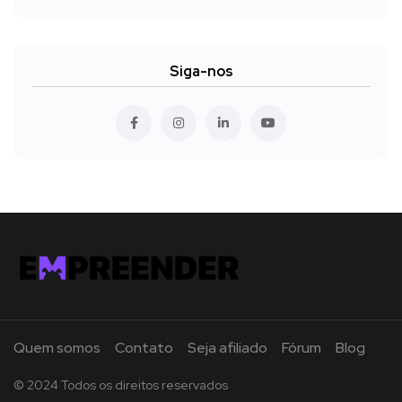
Siga-nos
Quem somos
Contato
Seja afiliado
Fórum
Blog
© 2024 Todos os direitos reservados