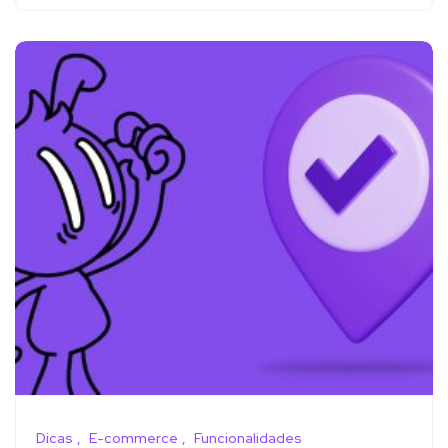
Dicas
E-commerce
Funcionalidades