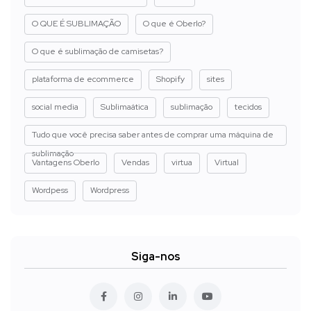
O QUE É SUBLIMAÇÃO
O que é Oberlo?
O que é sublimação de camisetas?
plataforma de ecommerce
Shopify
sites
social media
Sublimaática
sublimação
tecidos
Tudo que você precisa saber antes de comprar uma máquina de
sublimação
Vantagens Oberlo
Vendas
virtua
Virtual
Wordpess
Wordpress
Siga-nos