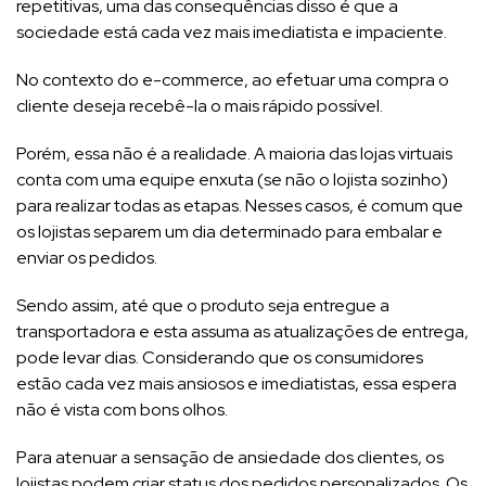
repetitivas, uma das consequências disso é que a
sociedade está cada vez mais imediatista e impaciente.
No contexto do e-commerce, ao efetuar uma compra o
cliente deseja recebê-la o mais rápido possível.
Porém, essa não é a realidade. A maioria das lojas virtuais
conta com uma equipe enxuta (se não o lojista sozinho)
para realizar todas as etapas. Nesses casos, é comum que
os lojistas separem um dia determinado para embalar e
enviar os pedidos.
Sendo assim, até que o produto seja entregue a
transportadora e esta assuma as atualizações de entrega,
pode levar dias. Considerando que os consumidores
estão cada vez mais ansiosos e imediatistas, essa espera
não é vista com bons olhos.
Para atenuar a sensação de ansiedade dos clientes, os
lojistas podem criar status dos pedidos personalizados. Os