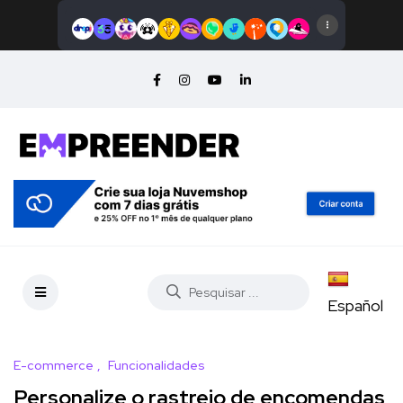
Español
E-commerce
Funcionalidades
Personalize o rastreio de encomendas