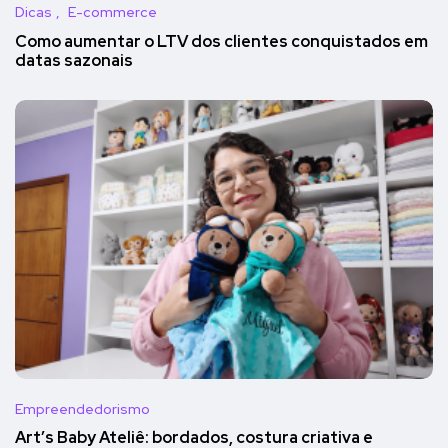
Dicas
E-commerce
Como aumentar o LTV dos clientes conquistados em
datas sazonais
Empreendedorismo
Art’s Baby Ateliê: bordados, costura criativa e