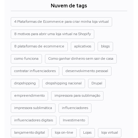
Nuvem de tags
4 Plataformas de Ecommerce para criar minha loja virtual
8 motivos para abrir uma loja virtual na Shopify
8 plataformas de ecommerce
aplicativos
blogs
como funciona
Como ganhar dinheiro sem sair de casa
contratar influenciadores
desenvolvimento pessoal
dropshipping
dropshipping nacional
Drupal
empreendimento
impressora para sublimação
impressora sublimática
influenciadores
influenciadores digitais
Investimento
lançamento digital
loja on-line
Lojas
loja virtual