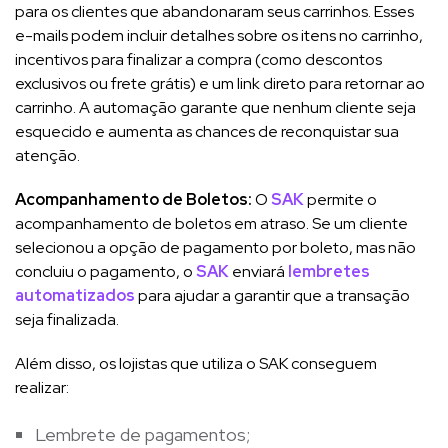
para os clientes que abandonaram seus carrinhos. Esses
e-mails podem incluir detalhes sobre os itens no carrinho,
incentivos para finalizar a compra (como descontos
exclusivos ou frete grátis) e um link direto para retornar ao
carrinho. A automação garante que nenhum cliente seja
esquecido e aumenta as chances de reconquistar sua
atenção.
Acompanhamento de Boletos:
O
SAK
permite o
acompanhamento de boletos em atraso. Se um cliente
selecionou a opção de pagamento por boleto, mas não
concluiu o pagamento, o
SAK
enviará
lembretes
automatizados
para ajudar a garantir que a transação
seja finalizada.
Além disso, os lojistas que utiliza o SAK conseguem
realizar:
Lembrete de pagamentos;