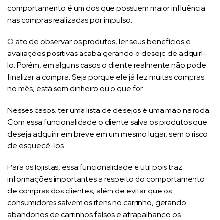
comportamento é um dos que possuem maior influência
nas compras realizadas por impulso.
O ato de observar os produtos, ler seus benefícios e
avaliações positivas acaba gerando o desejo de adquirí-
lo. Porém, em alguns casos o cliente realmente não pode
finalizar a compra. Seja porque ele já fez muitas compras
no mês, está sem dinheiro ou o que for.
Nesses casos, ter uma lista de desejos é uma mão na roda.
Com essa funcionalidade o cliente salva os produtos que
deseja adquirir em breve em um mesmo lugar, sem o risco
de esquecê-los.
Para os lojistas, essa funcionalidade é útil pois traz
informações importantes a respeito do comportamento
de compras dos clientes, além de evitar que os
consumidores salvem os itens no carrinho, gerando
abandonos de carrinhos falsos e atrapalhando os