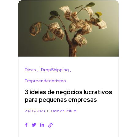
Dicas
DropShipping
Empreendedorismo
3 ideias de negócios lucrativos
para pequenas empresas
23/05/2023
9 min de leitura