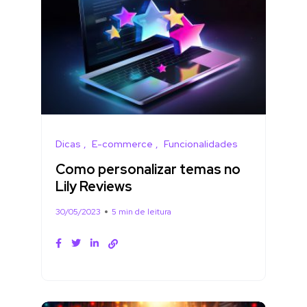
Dicas
E-commerce
Funcionalidades
Como personalizar temas no
Lily Reviews
30/05/2023
5 min de leitura