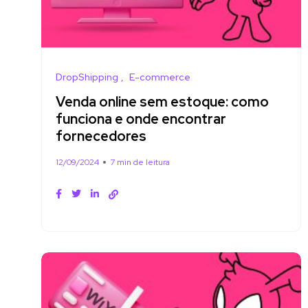
DropShipping
E-commerce
Venda online sem estoque: como
funciona e onde encontrar
fornecedores
12/09/2024
7 min de leitura