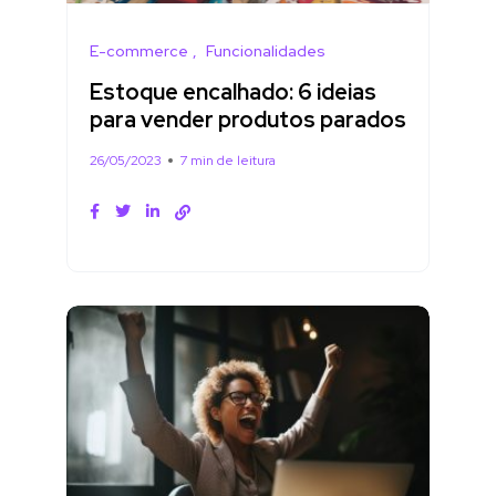
E-commerce
Funcionalidades
Estoque encalhado: 6 ideias
para vender produtos parados
26/05/2023
7 min de leitura