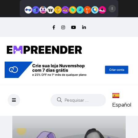
Español