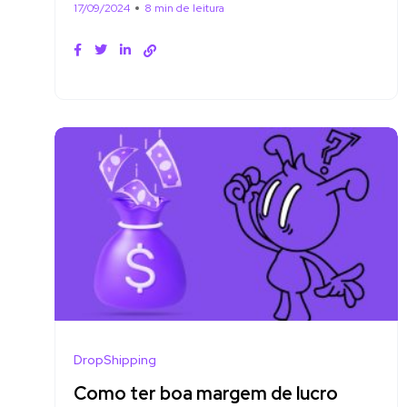
17/09/2024
8 min de leitura
DropShipping
Como ter boa margem de lucro