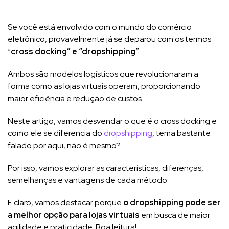
Se você está envolvido com o mundo do comércio
eletrônico, provavelmente já se deparou com os termos
“
cross docking” e “dropshipping”
.
Ambos são modelos logísticos que revolucionaram a
forma como as lojas virtuais operam, proporcionando
maior eficiência e redução de custos.
Neste artigo, vamos desvendar o que é o cross docking e
como ele se diferencia do
dropshipping
, tema bastante
falado por aqui, não é mesmo?
Por isso, vamos explorar as características, diferenças,
semelhanças e vantagens de cada método.
E claro, vamos destacar porque
o dropshipping pode ser
a melhor opção para lojas virtuais
em busca de maior
agilidade e praticidade. Boa leitura!