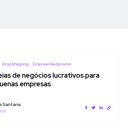
DropShipping
Empreendedorismo
eias de negócios lucrativos para
uenas empresas
a Santana
2023