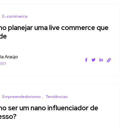
E-commerce
o planejar uma live commerce que
de
la Araújo
2023
Empreendedorismo
Tendências
o ser um nano influenciador de
esso?