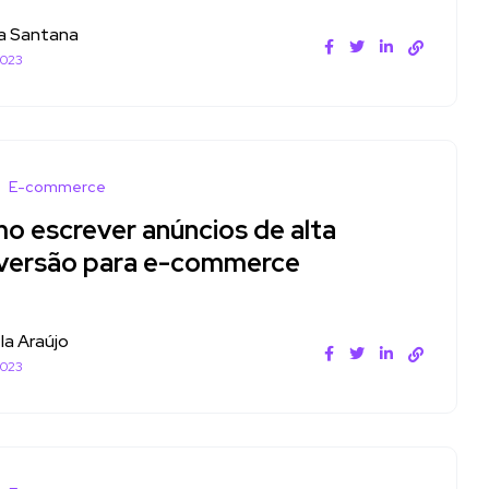
a Santana
2023
E-commerce
o escrever anúncios de alta
versão para e-commerce
la Araújo
2023