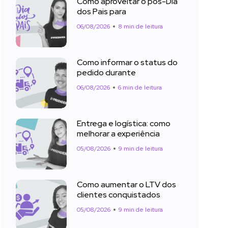
Como aproveitar o pós-Dia
dos Pais para
06/08/2026
8 min de leitura
Como informar o status do
pedido durante
06/08/2026
6 min de leitura
Entrega e logística: como
melhorar a experiência
05/08/2026
9 min de leitura
Como aumentar o LTV dos
clientes conquistados
05/08/2026
9 min de leitura