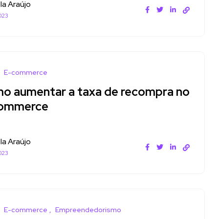
la Araújo
023
E-commerce
o aumentar a taxa de recompra no
ommerce
la Araújo
023
E-commerce
Empreendedorismo