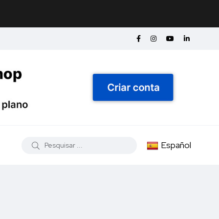
Español