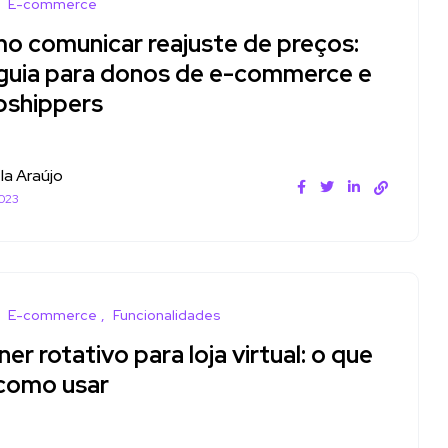
E-commerce
o comunicar reajuste de preços:
guia para donos de e-commerce e
pshippers
la Araújo
023
E-commerce
Funcionalidades
er rotativo para loja virtual: o que
 como usar