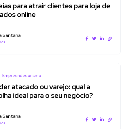
eias para atrair clientes para loja de
çados online
a Santana
023
Empreendedorismo
er atacado ou varejo: qual a
lha ideal para o seu negócio?
a Santana
023