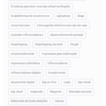
8 motivos para abrir uma loja virtual na Shopify
8 plataformas de ecommerce
aplicativos
blogs
como funciona
Como ganhar dinheiro sem sair de casa
contratar influenciadores
desenvolvimento pessoal
dropshipping
dropshipping nacional
Drupal
empreendimento
impressora para sublimação
impressora sublimática
influenciadores
influenciadores digitais
Investimento
lançamento digital
loja on-line
Lojas
loja virtual
loja vitual
magendo
Magento
Mercado nacional
MÁQUINA DE SUBLIMAÇÃO
Oberlo