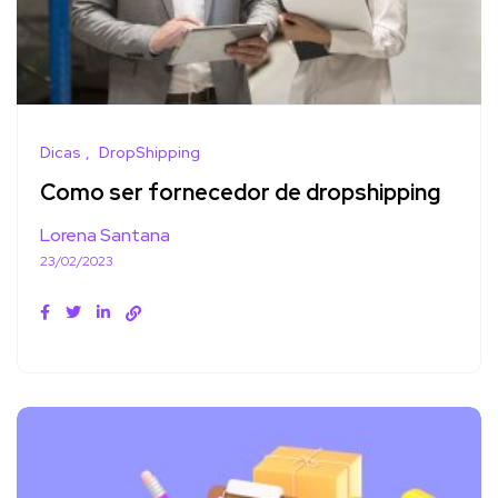
Dicas
DropShipping
Como ser fornecedor de dropshipping
Lorena Santana
23/02/2023