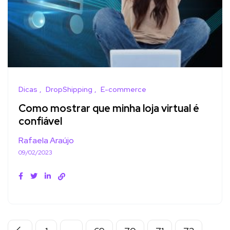
Dicas
DropShipping
E-commerce
Como mostrar que minha loja virtual é
confiável
Rafaela Araújo
09/02/2023