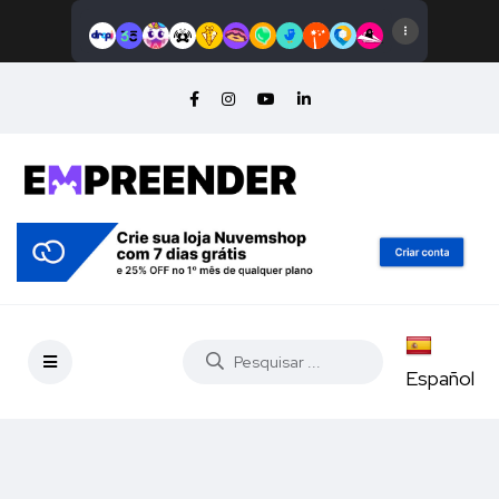
Español