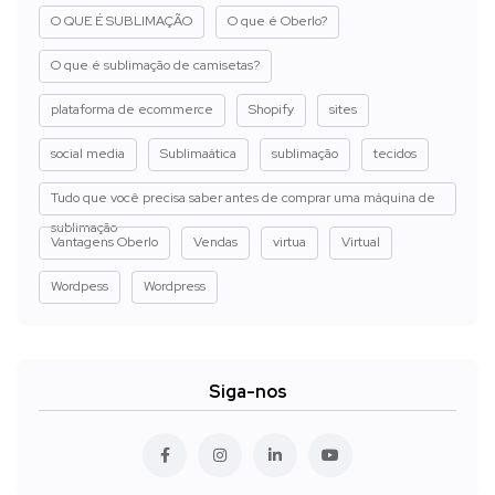
O QUE É SUBLIMAÇÃO
O que é Oberlo?
O que é sublimação de camisetas?
plataforma de ecommerce
Shopify
sites
social media
Sublimaática
sublimação
tecidos
Tudo que você precisa saber antes de comprar uma máquina de
sublimação
Vantagens Oberlo
Vendas
virtua
Virtual
Wordpess
Wordpress
Siga-nos