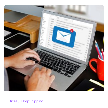
Dicas
DropShipping