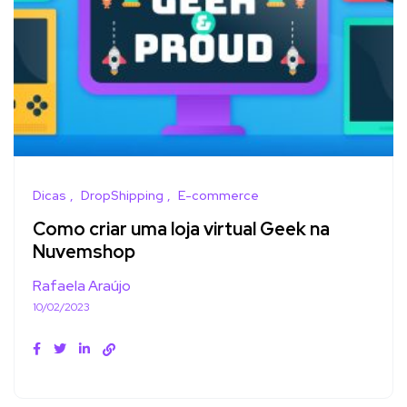
Dicas
DropShipping
E-commerce
Como criar uma loja virtual Geek na
Nuvemshop
Rafaela Araújo
10/02/2023