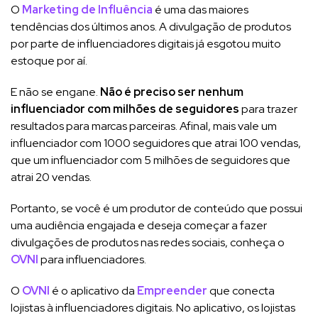
O
Marketing de Influência
é uma das maiores
tendências dos últimos anos. A divulgação de produtos
por parte de influenciadores digitais já esgotou muito
estoque por aí.
E não se engane.
Não é preciso ser nenhum
influenciador com milhões de seguidores
para trazer
resultados para marcas parceiras. Afinal, mais vale um
influenciador com 1000 seguidores que atrai 100 vendas,
que um influenciador com 5 milhões de seguidores que
atrai 20 vendas.
Portanto, se você é um produtor de conteúdo que possui
uma audiência engajada e deseja começar a fazer
divulgações de produtos nas redes sociais, conheça o
OVNI
para influenciadores.
O
OVNI
é o aplicativo da
Empreender
que conecta
lojistas à influenciadores digitais. No aplicativo, os lojistas