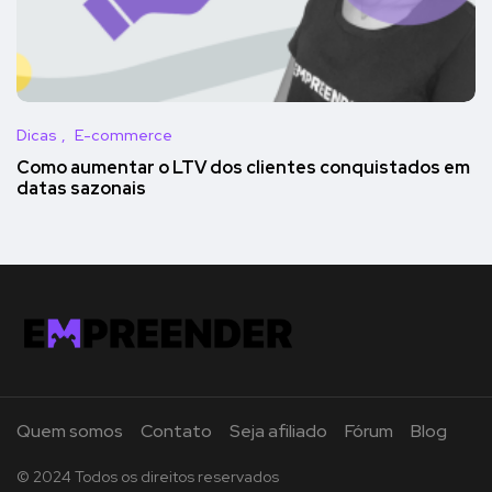
Dicas
E-commerce
Como aumentar o LTV dos clientes conquistados em
datas sazonais
Quem somos
Contato
Seja afiliado
Fórum
Blog
© 2024 Todos os direitos reservados