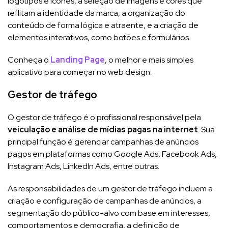
logotipos e ícones, a seleção de imagens e cores que
reflitam a identidade da marca, a organização do
conteúdo de forma lógica e atraente, e a criação de
elementos interativos, como botões e formulários.
Conheça o
Landing Page
, o melhor e mais simples
aplicativo para começar no web design.
Gestor de tráfego
O gestor de tráfego é o profissional responsável pela
veiculação e análise de mídias pagas na internet
. Sua
principal função é gerenciar campanhas de anúncios
pagos em plataformas como Google Ads, Facebook Ads,
Instagram Ads, LinkedIn Ads, entre outras.
As responsabilidades de um gestor de tráfego incluem a
criação e configuração de campanhas de anúncios, a
segmentação do público-alvo com base em interesses,
comportamentos e demografia, a definição de