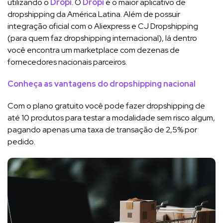
utilizando o
Dropi
. O
Dropi
é o maior aplicativo de
dropshipping da América Latina. Além de possuir
integração oficial com o Aliexpress e CJ Dropshipping
(para quem faz dropshipping internacional), lá dentro
você encontra um marketplace com dezenas de
fornecedores nacionais parceiros.
Conheça as vantagens do dropshipping nacional
Com o plano gratuito você pode fazer dropshipping de
até 10 produtos para testar a modalidade sem risco algum,
pagando apenas uma taxa de transação de 2,5% por
pedido.