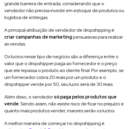
grande barreira de entrada, considerando que o
vendedor não precisa investir em estoque de produtos ou
logística de entregas.
A principal atribuição de vendedor de dropshipping é
criar campanhas de marketing
persuasivas para realizar
as vendas.
Os lucros nesse tipo de negócio são a diferença entre o
valor que o dropshipper paga ao fornecedor e o preço
que ele repassa o produto ao cliente final. Por exemplo, se
um fornecedor cobra 20 reais por um produto e o
dropshipper vende por 50, seu lucro será de 30 reais.
Além disso, o vendedor
só paga pelos produtos que
vende
. Sendo assim, não existe risco de ficar no prejuízo e
quanto mais produtos vender, maiores serão os lucros.
A melhor maneira de começar no dropshipping é