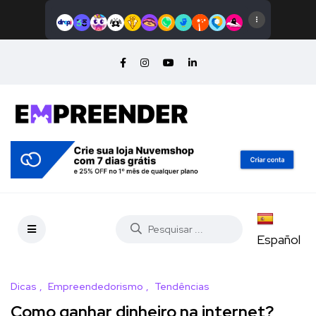
Español
Dicas
Empreendedorismo
Tendências
Como ganhar dinheiro na internet?