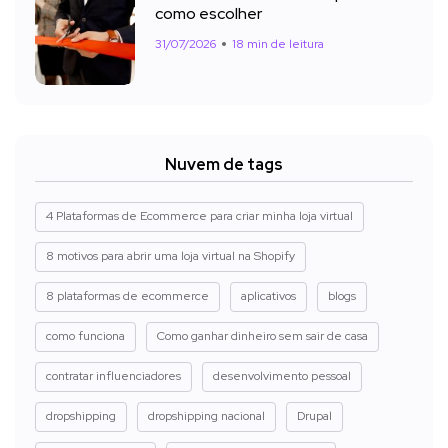
como escolher
31/07/2026
18 min de leitura
Nuvem de tags
4 Plataformas de Ecommerce para criar minha loja virtual
8 motivos para abrir uma loja virtual na Shopify
8 plataformas de ecommerce
aplicativos
blogs
como funciona
Como ganhar dinheiro sem sair de casa
contratar influenciadores
desenvolvimento pessoal
dropshipping
dropshipping nacional
Drupal