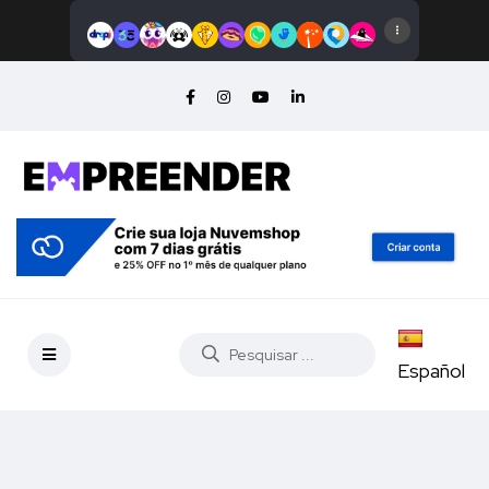
Español