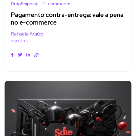
DropShipping
E-commerce
Pagamento contra-entrega: vale a pena
no e-commerce
Rafaela Araújo
27/09/2023