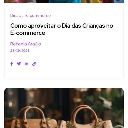
Dicas
E-commerce
Como aproveitar o Dia das Crianças no
E-commerce
Rafaela Araújo
28/09/2023