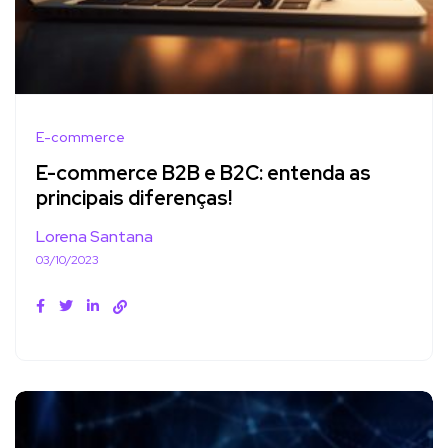
E-commerce
E-commerce B2B e B2C: entenda as
principais diferenças!
Lorena Santana
03/10/2023