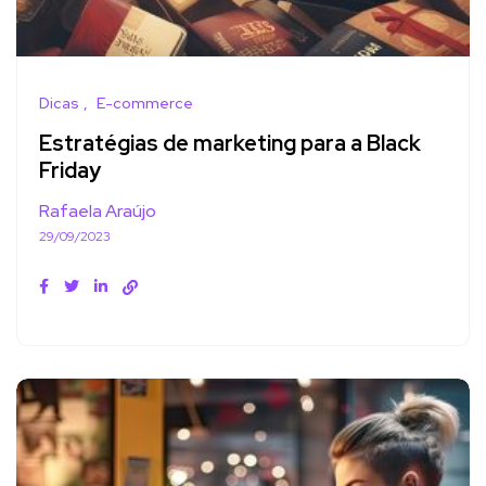
Dicas
E-commerce
Estratégias de marketing para a Black
Friday
Rafaela Araújo
29/09/2023