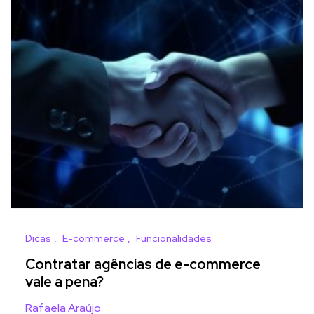
Dicas
E-commerce
Funcionalidades
Contratar agências de e-commerce
vale a pena?
Rafaela Araújo