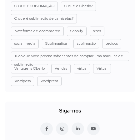
O QUE É SUBLIMAÇÃO
O que é Oberlo?
O que é sublimação de camisetas?
plataforma de ecommerce
Shopify
sites
social media
Sublimaática
sublimação
tecidos
Tudo que você precisa saber antes de comprar uma máquina de
sublimação
Vantagens Oberlo
Vendas
virtua
Virtual
Wordpess
Wordpress
Siga-nos