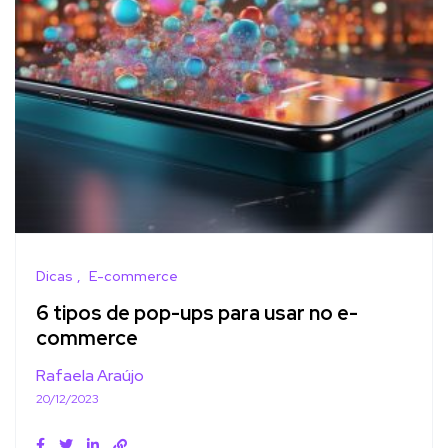
Dicas
E-commerce
6 tipos de pop-ups para usar no e-
commerce
Rafaela Araújo
20/12/2023