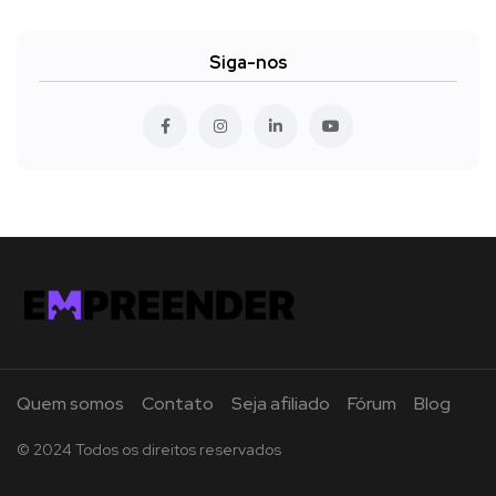
Siga-nos
Quem somos
Contato
Seja afiliado
Fórum
Blog
© 2024 Todos os direitos reservados