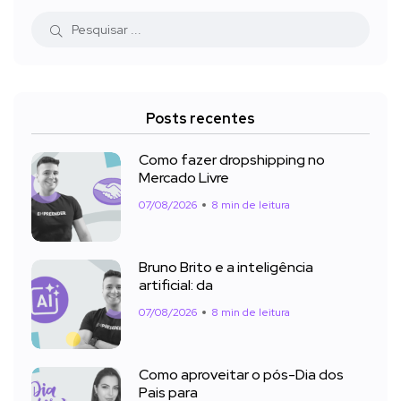
Posts recentes
Como fazer dropshipping no
Mercado Livre
07/08/2026
8 min de leitura
Bruno Brito e a inteligência
artificial: da
07/08/2026
8 min de leitura
Como aproveitar o pós-Dia dos
Pais para