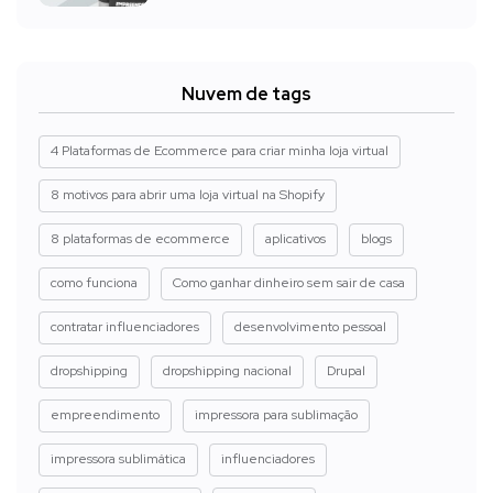
Nuvem de tags
4 Plataformas de Ecommerce para criar minha loja virtual
8 motivos para abrir uma loja virtual na Shopify
8 plataformas de ecommerce
aplicativos
blogs
como funciona
Como ganhar dinheiro sem sair de casa
contratar influenciadores
desenvolvimento pessoal
dropshipping
dropshipping nacional
Drupal
empreendimento
impressora para sublimação
impressora sublimática
influenciadores