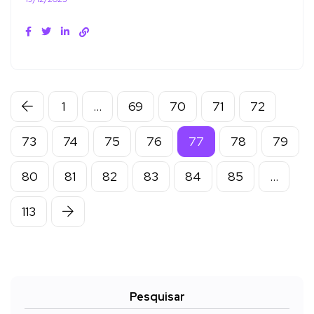
1
…
69
70
71
72
73
74
75
76
77
78
79
80
81
82
83
84
85
…
113
Pesquisar