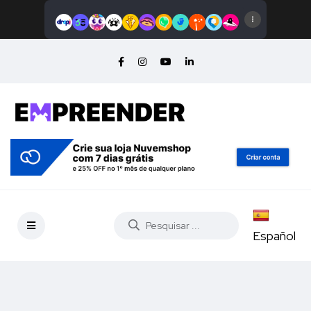
Español