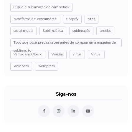
O que é sublimação de camisetas?
plataforma de ecommerce
Shopify
sites
social media
Sublimaática
sublimação
tecidos
Tudo que você precisa saber antes de comprar uma máquina de
sublimação
Vantagens Oberlo
Vendas
virtua
Virtual
Wordpess
Wordpress
Siga-nos