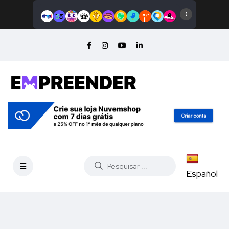
Español