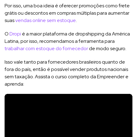
Por isso, uma boa ideia é oferecer promoções como frete
grátis ou descontos em compras múltiplas para aumentar
suas
vendas online sem estoque
.
O
Dropi
é a maior plataforma de dropshipping da América
Latina, por isso, recomendamos a ferramenta para
trabalhar com estoque do fornecedor
de modo seguro.
Isso vale tanto para fornecedores brasileiros quanto de
fora do país, então é possível vender produtos nacionais
sem taxação. Assista o curso completo da Empreender e
aprenda: