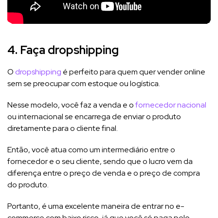
4. Faça dropshipping
O
dropshipping
é perfeito para quem quer vender online
sem se preocupar com estoque ou logística.
Nesse modelo, você faz a venda e o
fornecedor nacional
ou internacional se encarrega de enviar o produto
diretamente para o cliente final.
Então, você atua como um intermediário entre o
fornecedor e o seu cliente, sendo que o lucro vem da
diferença entre o preço de venda e o preço de compra
do produto.
Portanto, é uma excelente maneira de entrar no e-
commerce com baixo risco, já que você só paga pelo