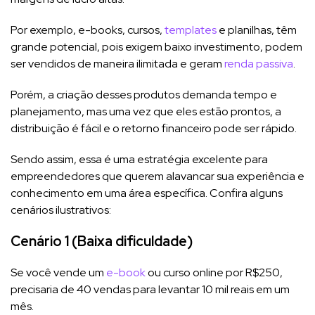
Por exemplo, e-books, cursos,
templates
e planilhas, têm
grande potencial, pois exigem baixo investimento, podem
ser vendidos de maneira ilimitada e geram
renda passiva
.
Porém, a criação desses produtos demanda tempo e
planejamento, mas uma vez que eles estão prontos, a
distribuição é fácil e o retorno financeiro pode ser rápido.
Sendo assim, essa é uma estratégia excelente para
empreendedores que querem alavancar sua experiência e
conhecimento em uma área específica. Confira alguns
cenários ilustrativos:
Cenário 1 (Baixa dificuldade)
Se você vende um
e-book
ou curso online por R$250,
precisaria de 40 vendas para levantar 10 mil reais em um
mês.