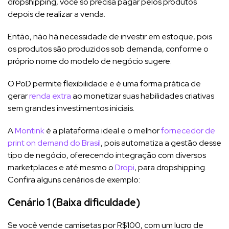
dropshipping, você só precisa pagar pelos produtos
depois de realizar a venda.
Então, não há necessidade de investir em estoque, pois
os produtos são produzidos sob demanda, conforme o
próprio nome do modelo de negócio sugere.
O PoD permite flexibilidade e é uma forma prática de
gerar
renda extra
ao monetizar suas habilidades criativas
sem grandes investimentos iniciais​.
A
Montink
é a plataforma ideal e o melhor
fornecedor de
print on demand do Brasil
, pois automatiza a gestão desse
tipo de negócio, oferecendo integração com diversos
marketplaces e até mesmo o
Dropi
, para dropshipping.
Confira alguns cenários de exemplo:
Cenário 1 (Baixa dificuldade)
Se você vende camisetas por R$100, com um lucro de