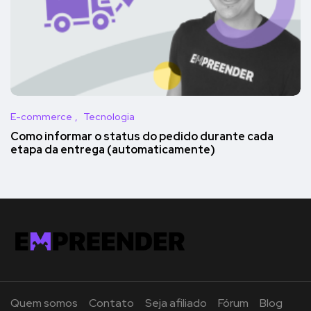
E-commerce
Tecnologia
Como informar o status do pedido durante cada
etapa da entrega (automaticamente)
Quem somos
Contato
Seja afiliado
Fórum
Blog