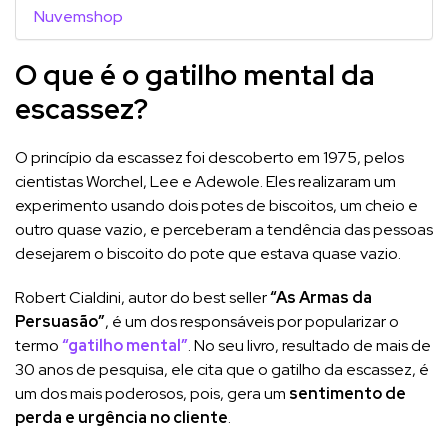
Nuvemshop
O que é o gatilho mental da
escassez?
O princípio da escassez foi descoberto em 1975, pelos
cientistas Worchel, Lee e Adewole. Eles realizaram um
experimento usando dois potes de biscoitos, um cheio e
outro quase vazio, e perceberam a tendência das pessoas
desejarem o biscoito do pote que estava quase vazio.
Robert Cialdini, autor do best seller
“As Armas da
Persuasão”
, é um dos responsáveis por popularizar o
termo
“gatilho mental”
. No seu livro, resultado de mais de
30 anos de pesquisa, ele cita que o gatilho da escassez, é
um dos mais poderosos, pois, gera um
sentimento de
perda e urgência no cliente
.