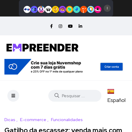
Español
Dicas
E-commerce
Funcionalidades
Gatilho da escassez: venda mais com