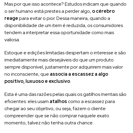
Mas por que isso acontece? Estudos indicam que quando
o ser humano está prestes a perder algo,
o cérebro
reage
para evitar o pior. Dessa maneira, quando a
disponibilidade de um item é reduzida, os consumidores
tendem a interpretar essa oportunidade como mais
valiosa.
Estoque e edições limitadas despertam o interesse e são
imediatamente mais desejáveis ​​do que um produto
sempre disponível, justamente por adquirirem mais valor
no inconsciente, que
associa a escassez a algo
positivo, luxuoso e exclusivo
.
Esta é uma das razões pelas quais os gatilhos mentais são
eficientes: eles usam
atalhos
como a escassez para
chegar ao seu objetivo, ou seja, fazem o cliente
compreender que se não comprar naquele exato
momento, talvez não tenha outra chance.