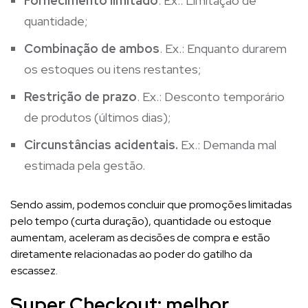
Fornecimento limitado
. Ex.: Limitação de
quantidade;
Combinação de ambos
. Ex.: Enquanto durarem
os estoques ou itens restantes;
Restrição de prazo
. Ex.: Desconto temporário
de produtos (últimos dias);
Circunstâncias acidentais.
Ex.: Demanda mal
estimada pela gestão.
Sendo assim, podemos concluir que promoções limitadas
pelo tempo (curta duração), quantidade ou estoque
aumentam, aceleram as decisões de compra e estão
diretamente relacionadas ao poder do gatilho da
escassez.
Super Checkout: melhor