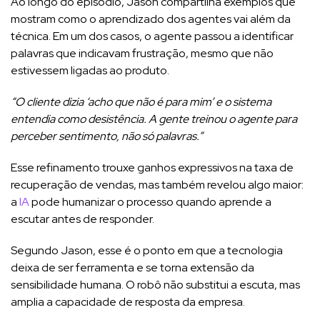
Ao longo do episódio, Jason compartilha exemplos que
mostram como o aprendizado dos agentes vai além da
técnica. Em um dos casos, o agente passou a identificar
palavras que indicavam frustração, mesmo que não
estivessem ligadas ao produto.
“O cliente dizia ‘acho que não é para mim’ e o sistema
entendia como desistência. A gente treinou o agente para
perceber sentimento, não só palavras.”
Esse refinamento trouxe ganhos expressivos na taxa de
recuperação de vendas, mas também revelou algo maior:
a
IA
pode humanizar o processo quando aprende a
escutar antes de responder.
Segundo Jason, esse é o ponto em que a tecnologia
deixa de ser ferramenta e se torna extensão da
sensibilidade humana. O robô não substitui a escuta, mas
amplia a capacidade de resposta da empresa.