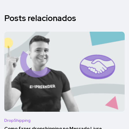
Posts relacionados
DropShipping
Como fazer dropshipping no Mercado Livre