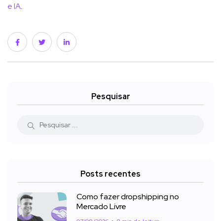
e IA
.
Pesquisar
Posts recentes
Como fazer dropshipping no
Mercado Livre