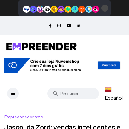
Español
Empreendedorismo
Jason, da Zord: vendas inteligentes e