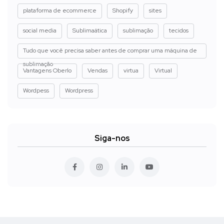
plataforma de ecommerce
Shopify
sites
social media
Sublimaática
sublimação
tecidos
Tudo que você precisa saber antes de comprar uma máquina de
sublimação
Vantagens Oberlo
Vendas
virtua
Virtual
Wordpess
Wordpress
Siga-nos