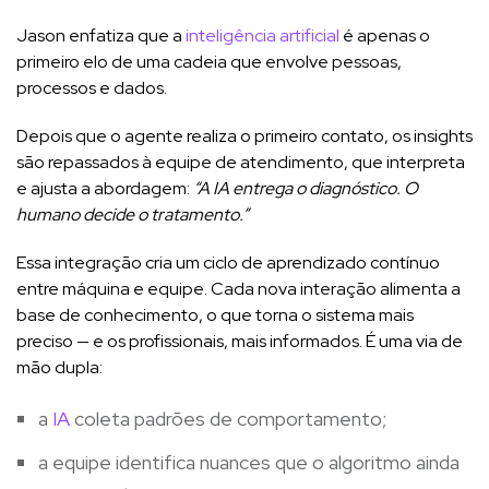
Jason enfatiza que a
inteligência artificial
é apenas o
primeiro elo de uma cadeia que envolve pessoas,
processos e dados.
Depois que o agente realiza o primeiro contato, os insights
são repassados à equipe de atendimento, que interpreta
e ajusta a abordagem:
“A IA entrega o diagnóstico. O
humano decide o tratamento.”
Essa integração cria um ciclo de aprendizado contínuo
entre máquina e equipe. Cada nova interação alimenta a
base de conhecimento, o que torna o sistema mais
preciso — e os profissionais, mais informados. É uma via de
mão dupla:
a
IA
coleta padrões de comportamento;
a equipe identifica nuances que o algoritmo ainda