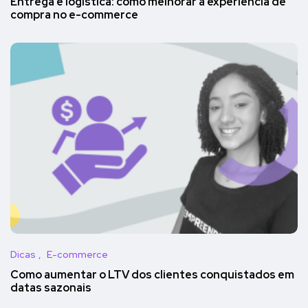
Entrega e logística: como melhorar a experiência de
compra no e-commerce
Dicas
E-commerce
Como aumentar o LTV dos clientes conquistados em
datas sazonais