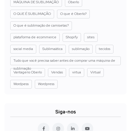
MÁQUINA DE SUBLIMAÇÃO
Oberlo
O QUE É SUBLIMAÇÃO
O que é Oberlo?
O que é sublimação de camisetas?
plataforma de ecommerce
Shopify
sites
social media
Sublimaática
sublimação
tecidos
Tudo que você precisa saber antes de comprar uma máquina de
sublimação
Vantagens Oberlo
Vendas
virtua
Virtual
Wordpess
Wordpress
Siga-nos