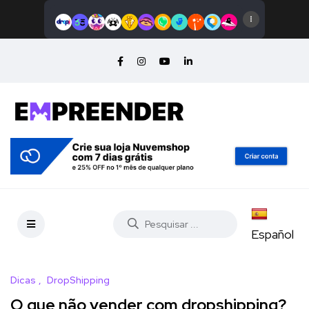
Español
Dicas
DropShipping
O que não vender com dropshipping?