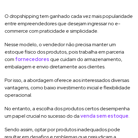
O dropshipping tem ganhado cada vez mais popularidade
entre empreendedores que desejam ingressar no e-
commerce com praticidade e simplicidade.
Nesse modelo, o vendedor não precisa manter um
estoque físico dos produtos, pois trabalha em parceria
com
fornecedores
que cuidam do armazenamento,
embalagem e envio diretamente aos clientes.
Por isso, a abordagem oferece aos interessados diversas
vantagens, como baixo investimento inicial e flexibilidade
operacional.
No entanto, a escolha dos produtos certos desempenha
um papel crucial no sucesso do da
venda sem estoque
.
Sendo assim, optar por produtos inadequados pode
resultar em desafios e problemas que prejudicam a