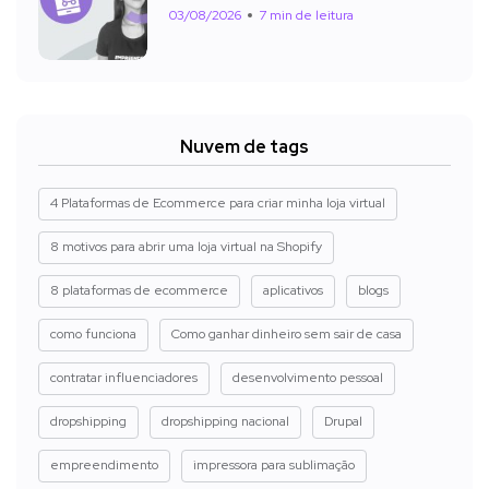
03/08/2026
7 min de leitura
Nuvem de tags
4 Plataformas de Ecommerce para criar minha loja virtual
8 motivos para abrir uma loja virtual na Shopify
8 plataformas de ecommerce
aplicativos
blogs
como funciona
Como ganhar dinheiro sem sair de casa
contratar influenciadores
desenvolvimento pessoal
dropshipping
dropshipping nacional
Drupal
empreendimento
impressora para sublimação