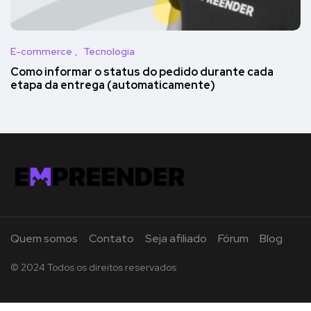
E-commerce
Tecnologia
Como informar o status do pedido durante cada
etapa da entrega (automaticamente)
Quem somos
Contato
Seja afiliado
Fórum
Blog
© 2024 Todos os direitos reservados