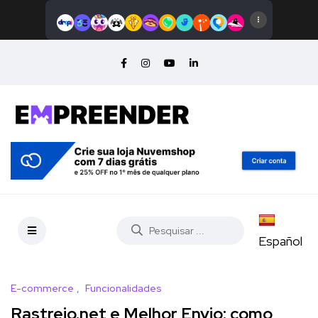
Español
E-commerce
Funcionalidades
Rastreio.net e Melhor Envio: como