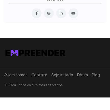
Quem somos
Contato
Seja afiliado
Fórum
Blog
© 2024 Todos os direitos reservados