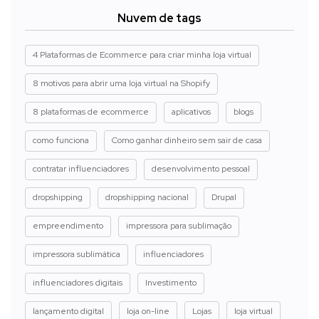
Nuvem de tags
4 Plataformas de Ecommerce para criar minha loja virtual
8 motivos para abrir uma loja virtual na Shopify
8 plataformas de ecommerce
aplicativos
blogs
como funciona
Como ganhar dinheiro sem sair de casa
contratar influenciadores
desenvolvimento pessoal
dropshipping
dropshipping nacional
Drupal
empreendimento
impressora para sublimação
impressora sublimática
influenciadores
influenciadores digitais
Investimento
lançamento digital
loja on-line
Lojas
loja virtual