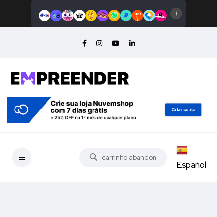
Español