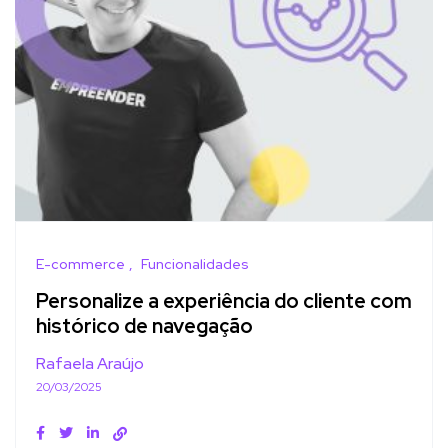
E-commerce
Funcionalidades
Personalize a experiência do cliente com
histórico de navegação
Rafaela Araújo
20/03/2025