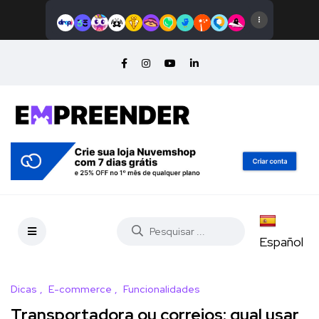
Español
Dicas
E-commerce
Funcionalidades
Transportadora ou correios: qual usar