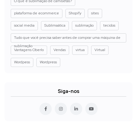
O que é sublimação de camisetas?
plataforma de ecommerce
Shopify
sites
social media
Sublimaática
sublimação
tecidos
Tudo que você precisa saber antes de comprar uma máquina de
sublimação
Vantagens Oberlo
Vendas
virtua
Virtual
Wordpess
Wordpress
Siga-nos