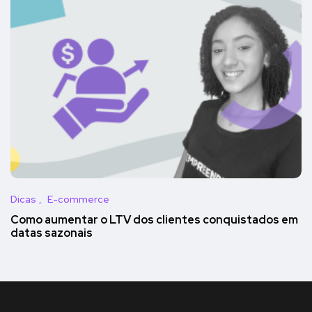
Dicas
E-commerce
Como aumentar o LTV dos clientes conquistados em
datas sazonais