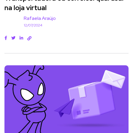
na loja virtual
Rafaela Araújo
12/07/2024