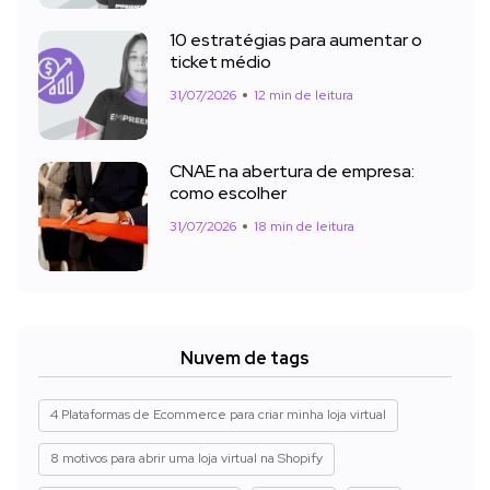
10 estratégias para aumentar o
ticket médio
31/07/2026
12 min de leitura
CNAE na abertura de empresa:
como escolher
31/07/2026
18 min de leitura
Nuvem de tags
4 Plataformas de Ecommerce para criar minha loja virtual
8 motivos para abrir uma loja virtual na Shopify