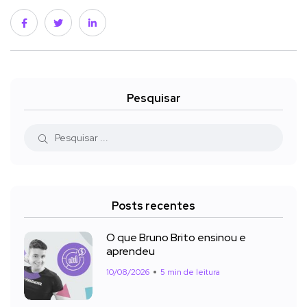
Pesquisar
Posts recentes
O que Bruno Brito ensinou e
aprendeu
10/08/2026
5 min de leitura