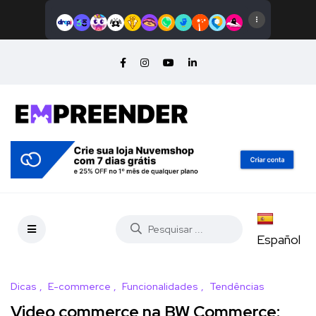
Español
Dicas
E-commerce
Funcionalidades
Tendências
Video commerce na BW Commerce: