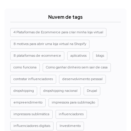
Nuvem de tags
4 Plataformas de Ecommerce para criar minha loja virtual
8 motivos para abrir uma loja virtual na Shopify
8 plataformas de ecommerce
aplicativos
blogs
como funciona
Como ganhar dinheiro sem sair de casa
contratar influenciadores
desenvolvimento pessoal
dropshipping
dropshipping nacional
Drupal
empreendimento
impressora para sublimação
impressora sublimática
influenciadores
influenciadores digitais
Investimento