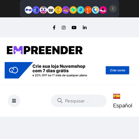
Español