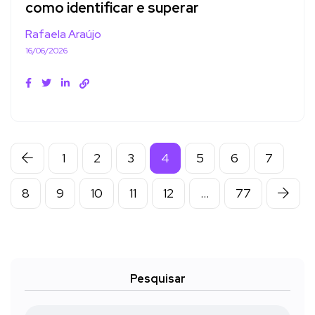
como identificar e superar
Rafaela Araújo
16/06/2026
1
2
3
4
5
6
7
8
9
10
11
12
…
77
Pesquisar