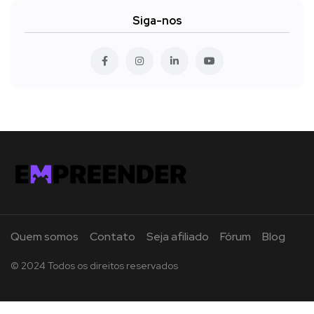
Siga-nos
Quem somos
Contato
Seja afiliado
Fórum
Blog
© 2024 Todos os direitos reservados