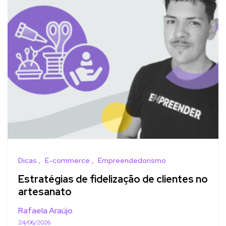
Dicas
E-commerce
Empreendedorismo
Estratégias de fidelização de clientes no
artesanato
Rafaela Araújo
24/06/2026