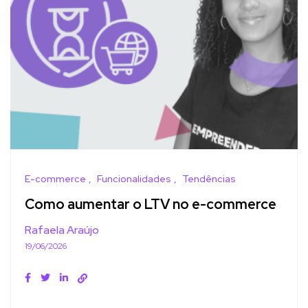
E-commerce
Funcionalidades
Tendências
Como aumentar o LTV no e-commerce
Rafaela Araújo
19/06/2026