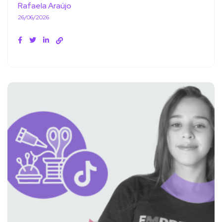
Rafaela Araújo
26/06/2026