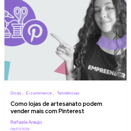
Dicas
E-commerce
Tendências
Como lojas de artesanato podem
vender mais com Pinterest
Rafaela Araújo
08/07/2026