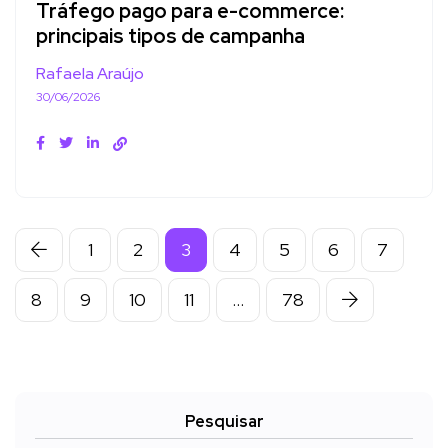
Tráfego pago para e-commerce:
principais tipos de campanha
Rafaela Araújo
30/06/2026
1
2
3
4
5
6
7
8
9
10
11
…
78
Pesquisar