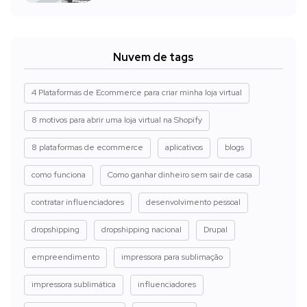
Nuvem de tags
4 Plataformas de Ecommerce para criar minha loja virtual
8 motivos para abrir uma loja virtual na Shopify
8 plataformas de ecommerce
aplicativos
blogs
como funciona
Como ganhar dinheiro sem sair de casa
contratar influenciadores
desenvolvimento pessoal
dropshipping
dropshipping nacional
Drupal
empreendimento
impressora para sublimação
impressora sublimática
influenciadores