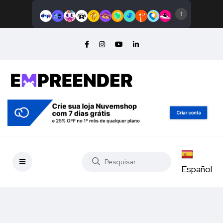
Español