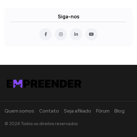
Siga-nos
Quem somos
Contato
Seja afiliado
Fórum
Blog
© 2024 Todos os direitos reservados