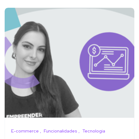
E-commerce
Funcionalidades
Tecnologia