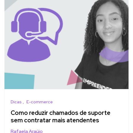
Dicas
E-commerce
Como reduzir chamados de suporte
sem contratar mais atendentes
Rafaela Araújo