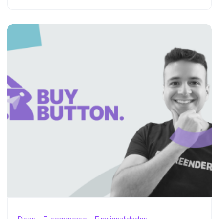
Dicas
E-commerce
Funcionalidades