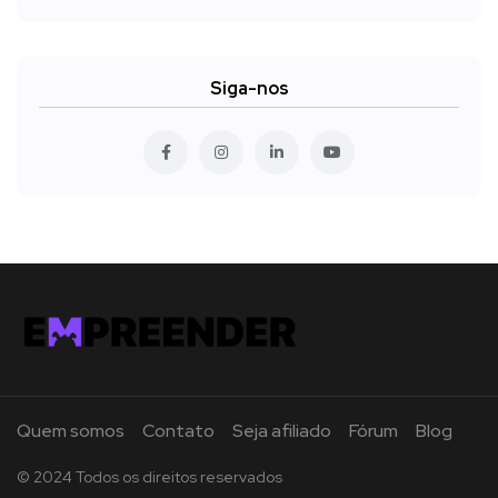
Siga-nos
Quem somos
Contato
Seja afiliado
Fórum
Blog
© 2024 Todos os direitos reservados