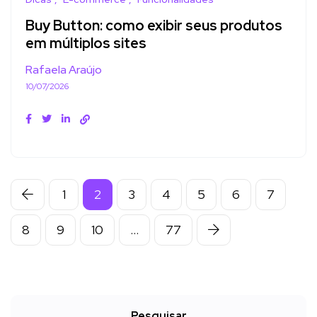
Buy Button: como exibir seus produtos
em múltiplos sites
Rafaela Araújo
10/07/2026
1
2
3
4
5
6
7
8
9
10
…
77
Pesquisar