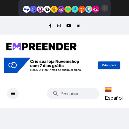
Español