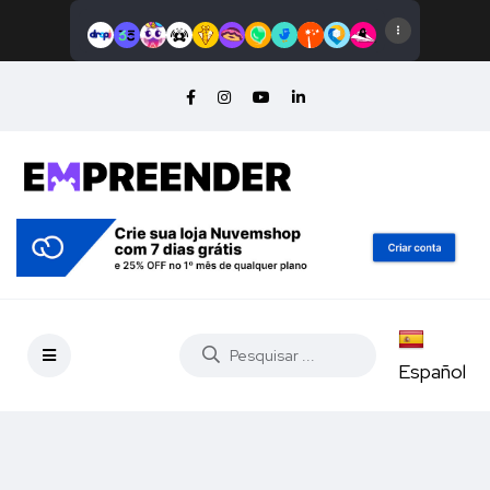
Español