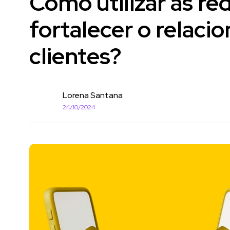
Como utilizar as red
fortalecer o relac
clientes?
Lorena Santana
24/10/2024