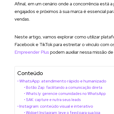
Afinal, em um cenário onde a concorrência está a 
engajados e próximos à sua marca é essencial para 
vendas.
Neste artigo, vamos explorar como utilizar plat
Facebook e TikTok para estreitar o vínculo com 
Empreender Plus
podem auxiliar nessa missão de m
Conteúdo
WhatsApp: atendimento rápido e humanizado
Botão Zap: facilitando a comunicação direta
Whats.ly: gerencie comunidades no WhatsApp
SAK: capture e nutra seus leads
Instagram: conteúdo visual e interativo
Widget Instagram: leve o feed para sua loja