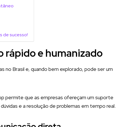
ontâneo
is de sucesso!
 rápido e humanizado
s no Brasil e, quando bem explorado, pode ser um
App permite que as empresas ofereçam um suporte
e dúvidas e a resolução de problemas em tempo real.
municação direta