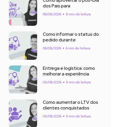
Como aproveitar o pós-Dia
dos Pais para
06/08/2026
8 min de leitura
Como informar o status do
pedido durante
06/08/2026
6 min de leitura
Entrega e logística: como
melhorar a experiência
05/08/2026
9 min de leitura
Como aumentar o LTV dos
clientes conquistados
05/08/2026
9 min de leitura