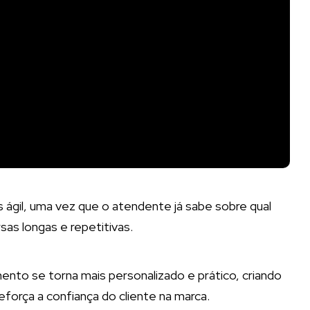
 ágil, uma vez que o atendente já sabe sobre qual
sas longas e repetitivas.
nto se torna mais personalizado e prático, criando
reforça a confiança do cliente na marca.