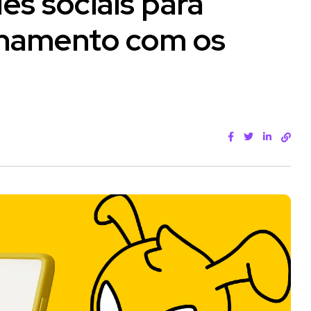
es sociais para
ionamento com os