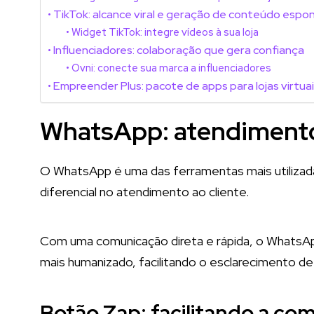
TikTok: alcance viral e geração de conteúdo esp
Widget TikTok: integre vídeos à sua loja
Influenciadores: colaboração que gera confiança
Ovni: conecte sua marca a influenciadores
Empreender Plus: pacote de apps para lojas virtua
WhatsApp: atendimento
O WhatsApp é uma das ferramentas mais utilizada
diferencial no atendimento ao cliente.
Com uma comunicação direta e rápida, o Whats
mais humanizado, facilitando o esclarecimento d
Botão Zap: facilitando a co