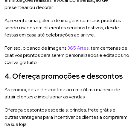
em situações realistas, evocando a sensação de
presentear ou decorar.
Apresente uma galeria de imagens com seus produtos
sendo usados em diferentes cenários festivos, desde
festas em casa até celebrações ao ar livre.
Por isso, o banco de imagens
365 Artes
, tem centenas de
criativos prontos para serem personalizados e editados no
Canva gratuito.
4. Ofereça promoções e descontos
As promoções e descontos são uma ótima maneira de
atrair clientes e impulsionar as vendas.
Ofereça descontos especiais, brindes, frete grátis e
outras vantagens para incentivar os clientes a comprarem
na sua loja.