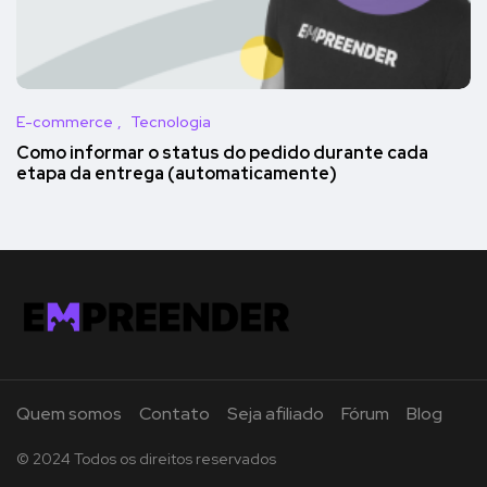
E-commerce
Tecnologia
Como informar o status do pedido durante cada
etapa da entrega (automaticamente)
Quem somos
Contato
Seja afiliado
Fórum
Blog
© 2024 Todos os direitos reservados