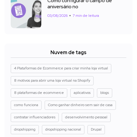
Como configurar o campo de
aniversário no
03/08/2026
7 min de leitura
Nuvem de tags
4 Plataformas de Ecommerce para criar minha loja virtual
8 motivos para abrir uma loja virtual na Shopify
8 plataformas de ecommerce
aplicativos
blogs
como funciona
Como ganhar dinheiro sem sair de casa
contratar influenciadores
desenvolvimento pessoal
dropshipping
dropshipping nacional
Drupal