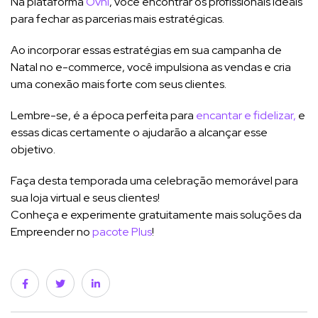
Na plataforma
Ovni
, você encontrar os profissionais ideais
para fechar as parcerias mais estratégicas.
Ao incorporar essas estratégias em sua campanha de
Natal no e-commerce, você impulsiona as vendas e cria
uma conexão mais forte com seus clientes.
Lembre-se, é a época perfeita para
encantar e fidelizar,
e
essas dicas certamente o ajudarão a alcançar esse
objetivo.
Faça desta temporada uma celebração memorável para
sua loja virtual e seus clientes!
Conheça e experimente gratuitamente mais soluções da
Empreender no
pacote Plus
!