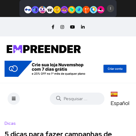
Español
Dicas
5 dicas para fazer campanhas de