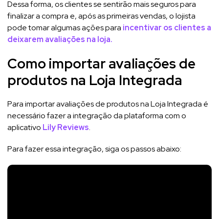
Dessa forma, os clientes se sentirão mais seguros para
finalizar a compra e, após as primeiras vendas, o lojista
pode tomar algumas ações para
incentivar os clientes a
deixarem avaliações na loja.
Como importar avaliações de
produtos na Loja Integrada
Para importar avaliações de produtos na Loja Integrada é
necessário fazer a integração da plataforma com o
aplicativo
Lily Reviews
.
Para fazer essa integração, siga os passos abaixo: