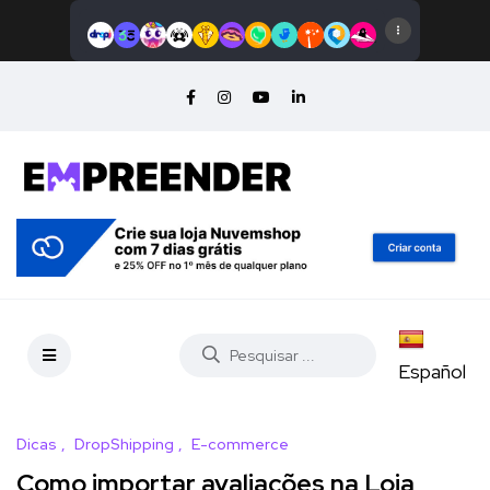
Español
Dicas
DropShipping
E-commerce
Como importar avaliações na Loja