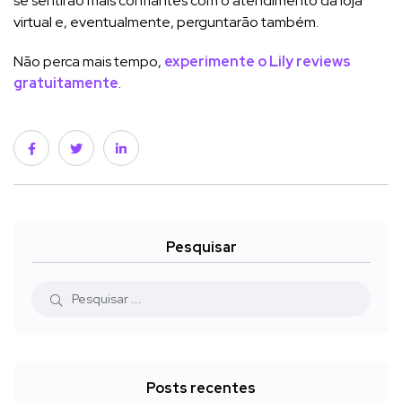
se sentirão mais confiantes com o atendimento da loja
virtual e, eventualmente, perguntarão também.
Não perca mais tempo,
experimente o Lily reviews
gratuitamente
.
Pesquisar
Posts recentes