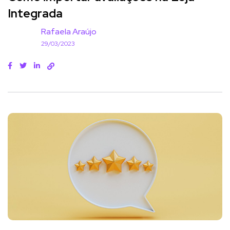
Integrada
Rafaela Araújo
29/03/2023