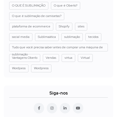
O QUE É SUBLIMAÇÃO
O que é Oberlo?
O que é sublimação de camisetas?
plataforma de ecommerce
Shopify
sites
social media
Sublimaática
sublimação
tecidos
Tudo que você precisa saber antes de comprar uma máquina de
sublimação
Vantagens Oberlo
Vendas
virtua
Virtual
Wordpess
Wordpress
Siga-nos