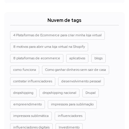
Nuvem de tags
4 Plataformas de Ecommerce para criar minha loja virtual
8 motivos para abrir uma loja virtual na Shopify
8 plataformas de ecommerce
aplicativos
blogs
como funciona
Como ganhar dinheiro sem sair de casa
contratar influenciadores
desenvolvimento pessoal
dropshipping
dropshipping nacional
Drupal
empreendimento
impressora para sublimação
impressora sublimática
influenciadores
influenciadores digitais
Investimento