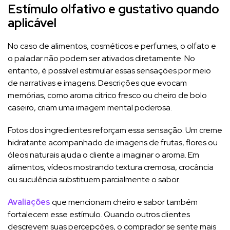
Estímulo olfativo e gustativo quando
aplicável
No caso de alimentos, cosméticos e perfumes, o olfato e
o paladar não podem ser ativados diretamente. No
entanto, é possível estimular essas sensações por meio
de narrativas e imagens. Descrições que evocam
memórias, como aroma cítrico fresco ou cheiro de bolo
caseiro, criam uma imagem mental poderosa.
Fotos dos ingredientes reforçam essa sensação. Um creme
hidratante acompanhado de imagens de frutas, flores ou
óleos naturais ajuda o cliente a imaginar o aroma. Em
alimentos, vídeos mostrando textura cremosa, crocância
ou suculência substituem parcialmente o sabor.
Avaliações
que mencionam cheiro e sabor também
fortalecem esse estímulo. Quando outros clientes
descrevem suas percepções, o comprador se sente mais