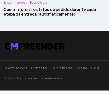
E-commerce
Tecnologia
Como informar o status do pedido durante cada
etapa da entrega (automaticamente)
Quem somos
Contato
Seja afiliado
Fórum
Blog
© 2024 Todos os direitos reservados