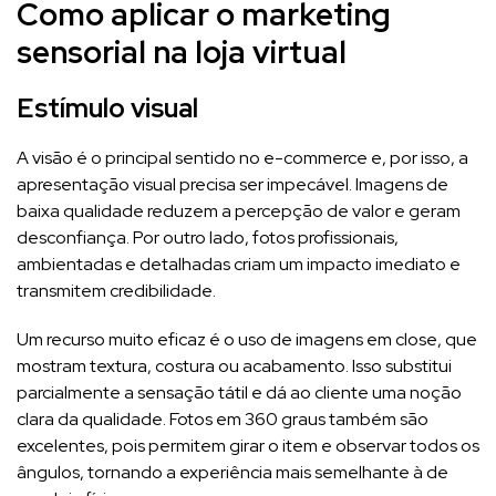
Como aplicar o marketing
sensorial na loja virtual
Estímulo visual
A visão é o principal sentido no e-commerce e, por isso, a
apresentação visual precisa ser impecável. Imagens de
baixa qualidade reduzem a percepção de valor e geram
desconfiança. Por outro lado, fotos profissionais,
ambientadas e detalhadas criam um impacto imediato e
transmitem credibilidade.
Um recurso muito eficaz é o uso de imagens em close, que
mostram textura, costura ou acabamento. Isso substitui
parcialmente a sensação tátil e dá ao cliente uma noção
clara da qualidade. Fotos em 360 graus também são
excelentes, pois permitem girar o item e observar todos os
ângulos, tornando a experiência mais semelhante à de