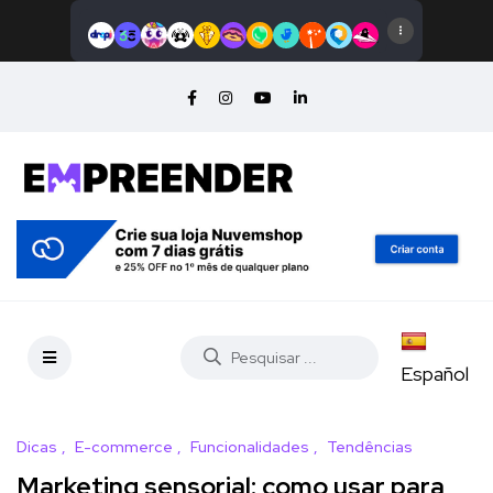
Español
Dicas
E-commerce
Funcionalidades
Tendências
Marketing sensorial: como usar para