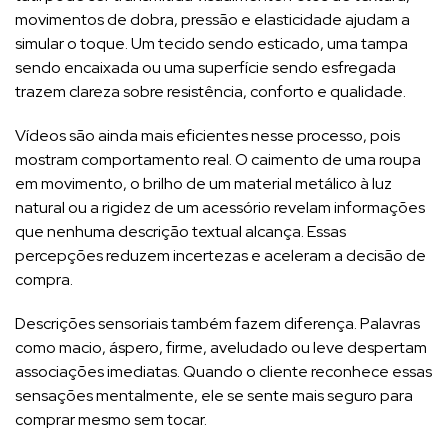
movimentos de dobra, pressão e elasticidade ajudam a
simular o toque. Um tecido sendo esticado, uma tampa
sendo encaixada ou uma superfície sendo esfregada
trazem clareza sobre resistência, conforto e qualidade.
Vídeos são ainda mais eficientes nesse processo, pois
mostram comportamento real. O caimento de uma roupa
em movimento, o brilho de um material metálico à luz
natural ou a rigidez de um acessório revelam informações
que nenhuma descrição textual alcança. Essas
percepções reduzem incertezas e aceleram a decisão de
compra.
Descrições sensoriais também fazem diferença. Palavras
como macio, áspero, firme, aveludado ou leve despertam
associações imediatas. Quando o cliente reconhece essas
sensações mentalmente, ele se sente mais seguro para
comprar mesmo sem tocar.