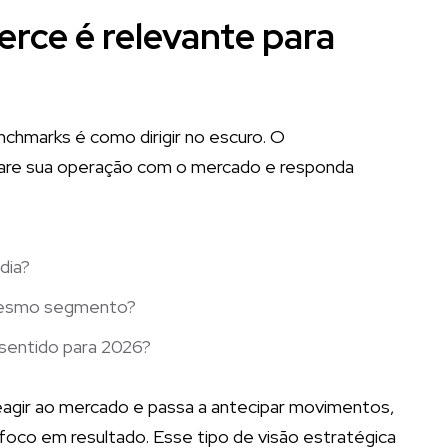
ce é relevante para
nchmarks é como dirigir no escuro. O
e sua operação com o mercado e responda
dia?
 mesmo segmento?
 sentido para 2026?
reagir ao mercado e passa a antecipar movimentos,
foco em resultado. Esse tipo de visão estratégica