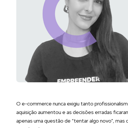
O e-commerce nunca exigiu tanto profissionalism
aquisição aumentou e as decisões erradas ficaram
apenas uma questão de “tentar algo novo”, mas d