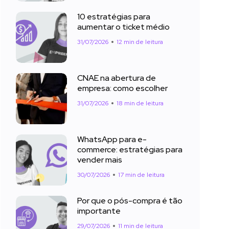
10 estratégias para
aumentar o ticket médio
31/07/2026
12 min de leitura
CNAE na abertura de
empresa: como escolher
31/07/2026
18 min de leitura
WhatsApp para e-
commerce: estratégias para
vender mais
30/07/2026
17 min de leitura
Por que o pós-compra é tão
importante
29/07/2026
11 min de leitura