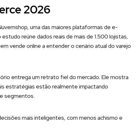
erce 2026
Nuvemshop, uma das maiores plataformas de e-
 estudo reúne dados reais de mais de 1.500 lojistas,
uem vende online a entender o cenário atual do varejo
tório entrega um retrato fiel do mercado. Ele mostra
ais estratégias estão realmente impactando
s e segmentos.
decisões mais inteligentes, com menos achismo e