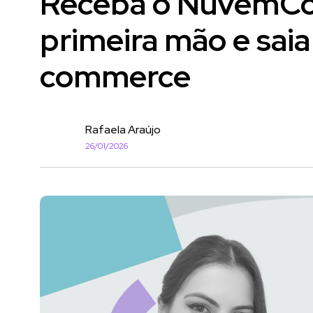
Receba o NuvemC
primeira mão e saia
commerce
Rafaela Araújo
26/01/2026