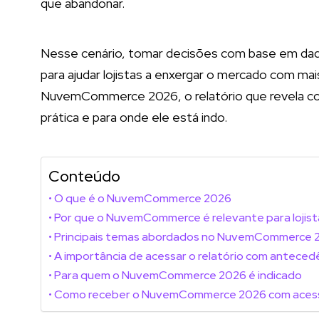
que abandonar.
Nesse cenário, tomar decisões com base em dad
para ajudar lojistas a enxergar o mercado com ma
NuvemCommerce 2026, o relatório que revela c
prática e para onde ele está indo.
Conteúdo
O que é o NuvemCommerce 2026
Por que o NuvemCommerce é relevante para lojist
Principais temas abordados no NuvemCommerce 
A importância de acessar o relatório com anteced
Para quem o NuvemCommerce 2026 é indicado
Como receber o NuvemCommerce 2026 com aces