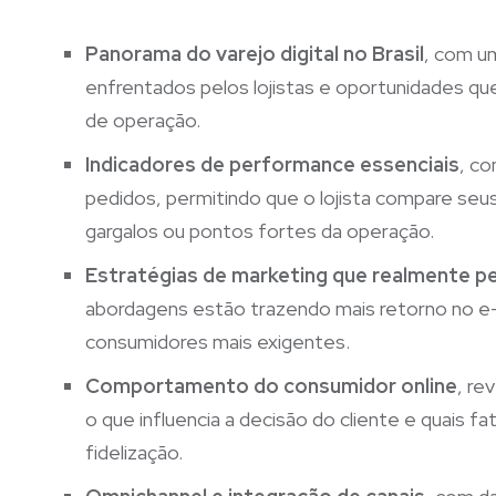
Panorama do varejo digital no Brasil
, com um
enfrentados pelos lojistas e oportunidades qu
de operação.
Indicadores de performance essenciais
, c
pedidos, permitindo que o lojista compare seu
gargalos ou pontos fortes da operação.
Estratégias de marketing que realmente 
abordagens estão trazendo mais retorno no e
consumidores mais exigentes.
Comportamento do consumidor online
, re
o que influencia a decisão do cliente e quais 
fidelização.