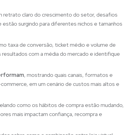
 retrato claro do crescimento do setor, desafios
e estão surgindo para diferentes nichos e tamanhos
omo taxa de conversão, ticket médio e volume de
s resultados com a média do mercado e identifique
performam
, mostrando quais canais, formatos e
-commerce, em um cenário de custos mais altos e
velando como os hábitos de compra estão mudando,
fatores mais impactam confiança, recompra e