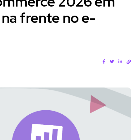
ommerce 2026 em
 na frente no e-