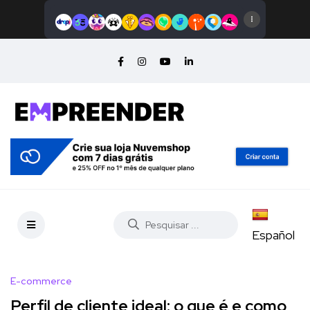
Español
E-commerce
Perfil de cliente ideal: o que é e como