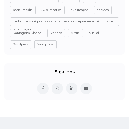
social media
Sublimaática
sublimação
tecidos
Tudo que você precisa saber antes de comprar uma máquina de
sublimação
Vantagens Oberlo
Vendas
virtua
Virtual
Wordpess
Wordpress
Siga-nos