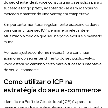
do seu cliente ideal, você constrói uma base sólida para o
sucesso a longo prazo, adaptando-se às mudanças no
mercado e mantendo uma vantagem competitiva.
É importante monitorar regularmente esses indicadores
para garantir que seu ICP permaneça relevante e
atualizado à medida que seu negócio evolui e o mercado
muda.
Ao fazer ajustes conforme necessário e continuar
aprimorando seu entendimento do seu público-alvo,
você estará no caminho certo para o sucesso sustentável
do seu e-commerce.
Como utilizar o ICP na
estratégia do seu e-commerce
Identificar o Perfil de Cliente Ideal (ICP) é apenas o
primeiro passo. Para realmente impulsionar o crescimento