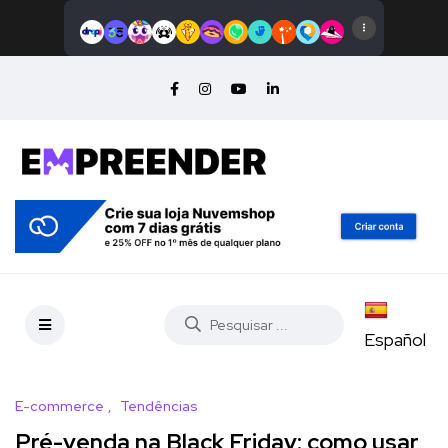
Español
E-commerce
Tendências
Pré-venda na Black Friday: como usar