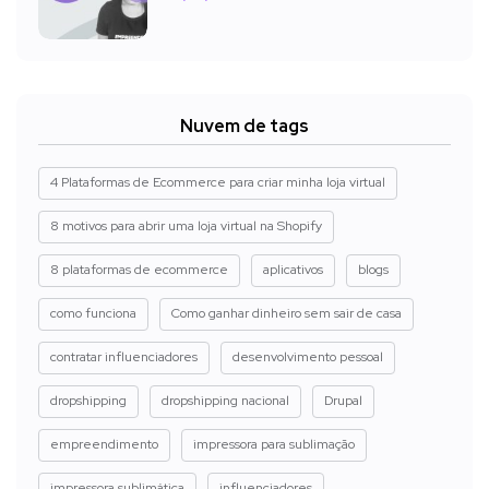
Nuvem de tags
4 Plataformas de Ecommerce para criar minha loja virtual
8 motivos para abrir uma loja virtual na Shopify
8 plataformas de ecommerce
aplicativos
blogs
como funciona
Como ganhar dinheiro sem sair de casa
contratar influenciadores
desenvolvimento pessoal
dropshipping
dropshipping nacional
Drupal
empreendimento
impressora para sublimação
impressora sublimática
influenciadores