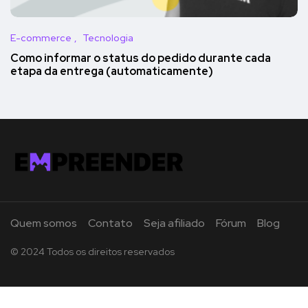
E-commerce
Tecnologia
Como informar o status do pedido durante cada
etapa da entrega (automaticamente)
Quem somos
Contato
Seja afiliado
Fórum
Blog
© 2024 Todos os direitos reservados