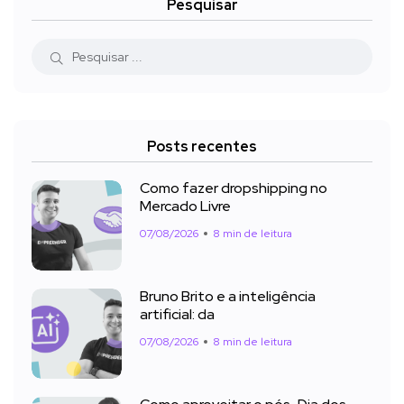
Pesquisar
Posts recentes
Como fazer dropshipping no
Mercado Livre
07/08/2026
8 min de leitura
Bruno Brito e a inteligência
artificial: da
07/08/2026
8 min de leitura