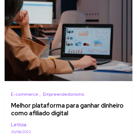
E-commerce
Empreendedorismo
Melhor plataforma para ganhar dinheiro
como afiliado digital
Letícia
20/06/2022