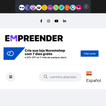
Español