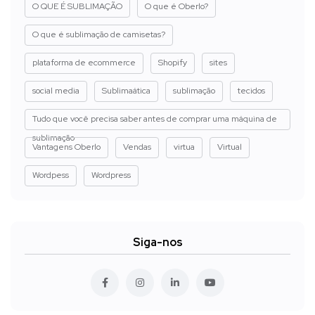
O QUE É SUBLIMAÇÃO
O que é Oberlo?
O que é sublimação de camisetas?
plataforma de ecommerce
Shopify
sites
social media
Sublimaática
sublimação
tecidos
Tudo que você precisa saber antes de comprar uma máquina de
sublimação
Vantagens Oberlo
Vendas
virtua
Virtual
Wordpess
Wordpress
Siga-nos