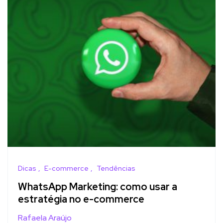
Dicas
E-commerce
Tendências
WhatsApp Marketing: como usar a
estratégia no e-commerce
Rafaela Araújo