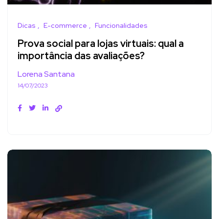
Dicas
E-commerce
Funcionalidades
Prova social para lojas virtuais: qual a
importância das avaliações?
Lorena Santana
14/07/2023