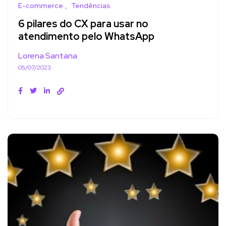
E-commerce
Tendências
6 pilares do CX para usar no
atendimento pelo WhatsApp
Lorena Santana
05/07/2023