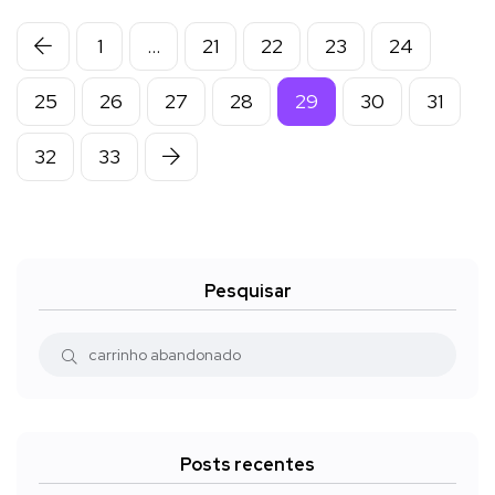
1
…
21
22
23
24
25
26
27
28
29
30
31
32
33
Pesquisar
Posts recentes