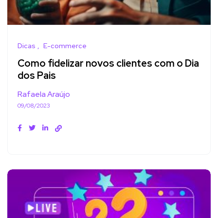
Dicas
E-commerce
Como fidelizar novos clientes com o Dia
dos Pais
Rafaela Araújo
09/08/2023