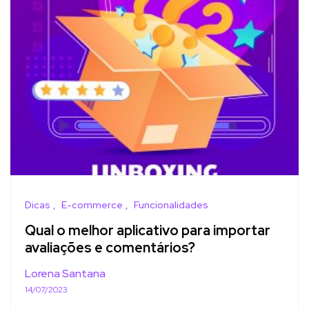
Dicas
E-commerce
Funcionalidades
Qual o melhor aplicativo para importar
avaliações e comentários?
Lorena Santana
14/07/2023