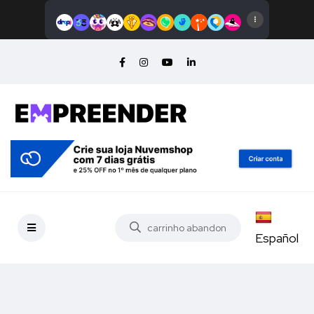
Español