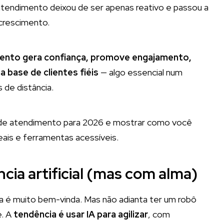
tendimento deixou de ser apenas reativo e passou a
crescimento.
ento gera confiança, promove engajamento,
a base de clientes fiéis
— algo essencial num
 de distância.
as de atendimento para 2026 e mostrar como você
reais e ferramentas acessíveis.
cia artificial (mas com alma)
a é muito bem-vinda. Mas não adianta ter um robô
e. A
tendência é usar IA para agilizar
, com