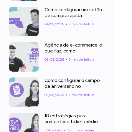
Como configurar um botão
de compra rápida
04/08/2026
9 min de leitura
Agência de e-commerce: o
que faz, como
03/08/2026
9 min de leitura
Como configurar o campo
de aniversário no
03/08/2026
7 min de leitura
10 estratégias para
aumentar o ticket médio
31/07/2026
12 min de leitura