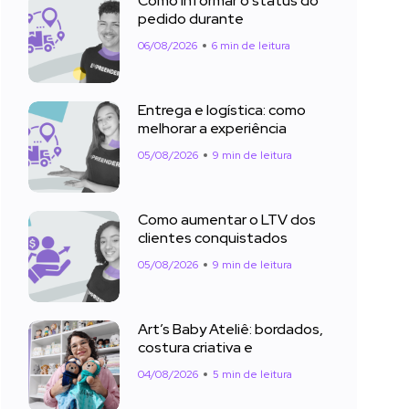
Como informar o status do
pedido durante
06/08/2026
6 min de leitura
Entrega e logística: como
melhorar a experiência
05/08/2026
9 min de leitura
Como aumentar o LTV dos
clientes conquistados
05/08/2026
9 min de leitura
Art’s Baby Ateliê: bordados,
costura criativa e
04/08/2026
5 min de leitura