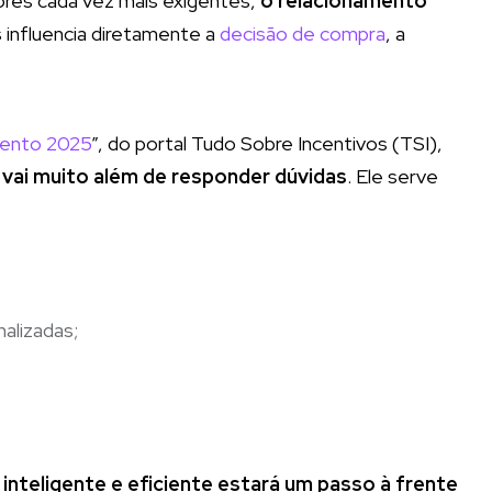
res cada vez mais exigentes,
o relacionamento
s influencia diretamente a
decisão de compra
, a
mento 2025
”, do portal Tudo Sobre Incentivos (TSI),
vai muito além de responder dúvidas
. Ele serve
alizadas;
 inteligente e eficiente estará um passo à frente