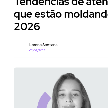
Tendências de aten
que estão moldan
2026
Lorena Santana
02/02/2026