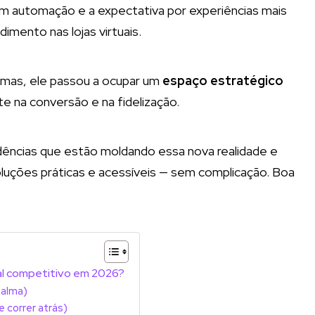
automação e a expectativa por experiências mais
imento nas lojas virtuais.
emas, ele passou a ocupar um
espaço estratégico
e na conversão e na fidelização.
ndências que estão moldando essa nova realidade e
oluções práticas e acessíveis — sem complicação. Boa
ial competitivo em 2026?
 alma)
 correr atrás)