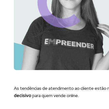
As tendências de atendimento ao cliente estão
decisivo
para quem vende online.