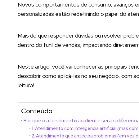
Novos comportamentos de consumo, avanços em 
personalizadas estão redefinindo o papel do atend
Mais do que responder dúvidas ou resolver probl
dentro do funil de vendas, impactando diretament
Neste artigo, você vai conhecer as principais te
descobrir como aplicá-las no seu negócio, com s
leitura!
Conteúdo
Por que o atendimento ao cliente será o diferenc
1. Atendimento com inteligência artificial (mas com
2. Atendimento que antecipa problemas (em vez de