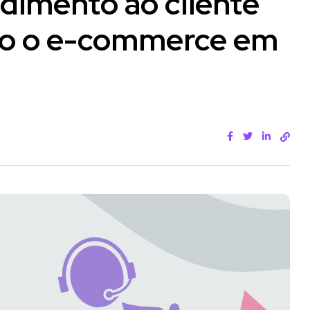
dimento ao cliente
do o e-commerce em