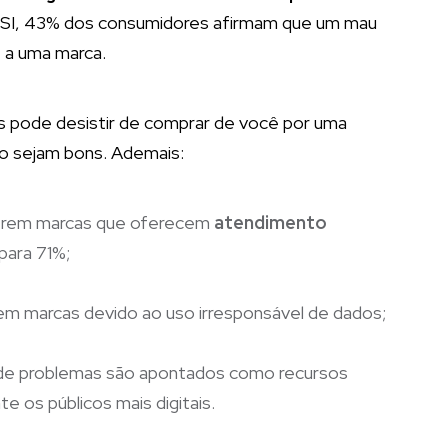
TSI, 43% dos consumidores afirmam que um mau
e
a uma marca.
es pode desistir de comprar de você por uma
o sejam bons. Ademais:
ferem marcas que oferecem
atendimento
para 71%;
em marcas devido ao uso irresponsável de dados;
 de problemas são apontados como recursos
 os públicos mais digitais.