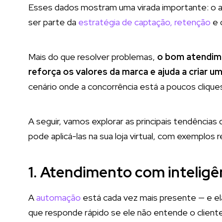
Esses dados mostram uma virada importante: o a
ser parte da
estratégia de captação, retenção
e 
Mais do que resolver problemas,
o bom atendim
reforça os valores da marca e ajuda a criar um
cenário onde a concorrência está a poucos cliques
A seguir, vamos explorar as principais tendênci
pode aplicá-las na sua loja virtual, com exemplos 
1. Atendimento com inteligên
A
automação
está cada vez mais presente — e el
que responde rápido se ele não entende o client