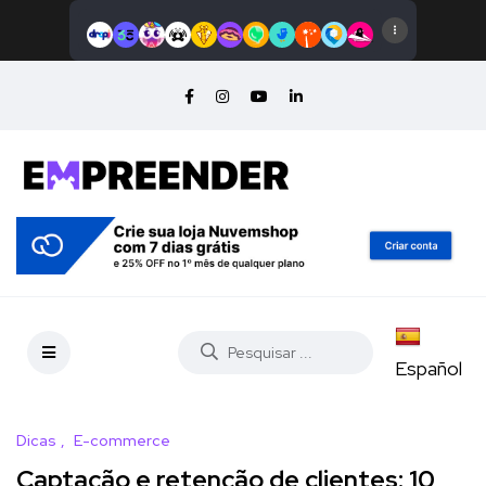
Español
Dicas
E-commerce
Captação e retenção de clientes: 10