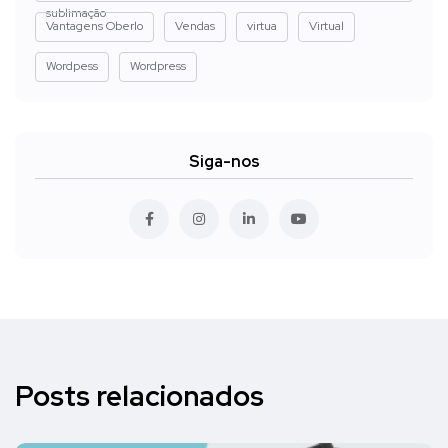
sublimação
Vantagens Oberlo
Vendas
virtua
Virtual
Wordpess
Wordpress
Siga-nos
Posts relacionados