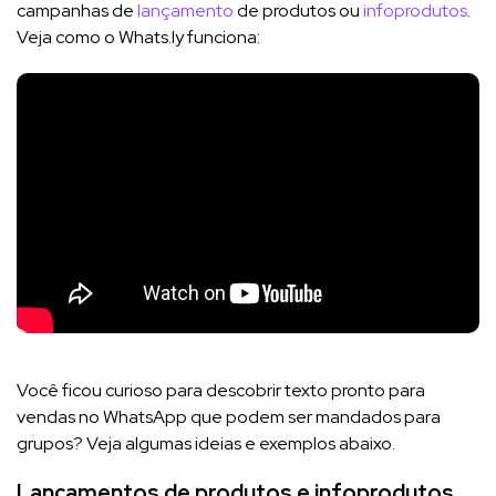
campanhas de
lançamento
de produtos ou
infoprodutos
.
Veja como o Whats.ly funciona:
Você ficou curioso para descobrir texto pronto para
vendas no WhatsApp que podem ser mandados para
grupos? Veja algumas ideias e exemplos abaixo.
Lançamentos de produtos e infoprodutos