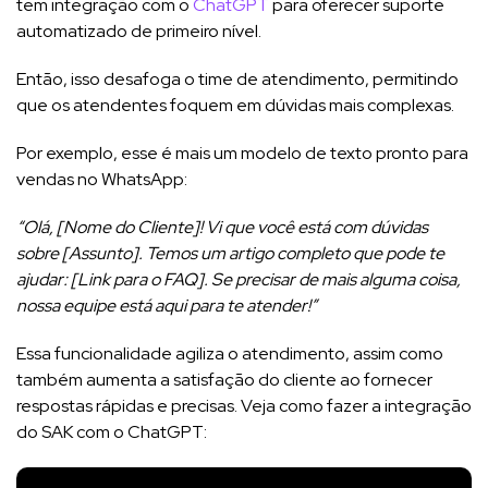
tem integração com o
ChatGPT
para oferecer suporte
automatizado de primeiro nível.
Então, isso desafoga o time de atendimento, permitindo
que os atendentes foquem em dúvidas mais complexas.
Por exemplo, esse é mais um modelo de texto pronto para
vendas no WhatsApp:
“Olá, [Nome do Cliente]! Vi que você está com dúvidas
sobre [Assunto]. Temos um artigo completo que pode te
ajudar: [Link para o FAQ]. Se precisar de mais alguma coisa,
nossa equipe está aqui para te atender!”
Essa funcionalidade agiliza o atendimento, assim como
também aumenta a satisfação do cliente ao fornecer
respostas rápidas e precisas. Veja como fazer a integração
do SAK com o ChatGPT: