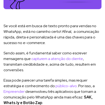
Se você está em busca de texto pronto para vendas no
WhatsApp, está no caminho certo! Afinal, a comunicação
rápida, direta e personalizada é uma das chaves para o
sucesso no e-commerce.
Sendo assim, é fundamental saber como escrever
mensagens que
capturem a atenção do cliente
,
transmitam credibilidade e, acima de tudo, resultem em
conversões.
Essa pode parecer uma tarefa simples, mas requer
estratégia e conhecimento do
público-alvo
. Por isso, a
Empreender
desenvolveu três aplicativos que tornam a
comunicação pelo WhatsApp ainda mais eficaz:
SAK,
Whats.ly e Botão Zap
.