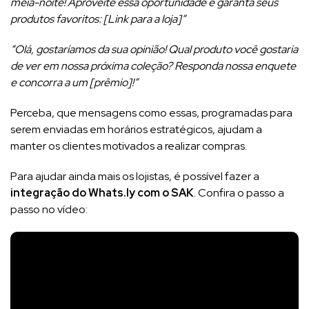
meia-noite! Aproveite essa oportunidade e garanta seus
produtos favoritos: [Link para a loja]”
“Olá, gostaríamos da sua opinião! Qual produto você gostaria
de ver em nossa próxima coleção? Responda nossa enquete
e concorra a um [prêmio]!”
Perceba, que mensagens como essas, programadas para
serem enviadas em horários estratégicos, ajudam a
manter os clientes motivados a realizar compras.
Para ajudar ainda mais os lojistas, é possível fazer a
integração do Whats.ly com o SAK
. Confira o passo a
passo no vídeo: