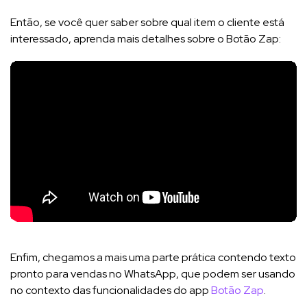
Então, se você quer saber sobre qual item o cliente está
interessado, aprenda mais detalhes sobre o Botão Zap:
Enfim, chegamos a mais uma parte prática contendo texto
pronto para vendas no WhatsApp, que podem ser usando
no contexto das funcionalidades do app
Botão Zap
.