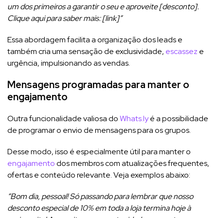
um dos primeiros a garantir o seu e aproveite [desconto].
Clique aqui para saber mais: [link]”
Essa abordagem facilita a organização dos leads e
também cria uma sensação de exclusividade,
escassez
e
urgência, impulsionando as vendas.
Mensagens programadas para manter o
engajamento
Outra funcionalidade valiosa do
Whats.ly
é a possibilidade
de programar o envio de mensagens para os grupos.
Desse modo, isso é especialmente útil para manter o
engajamento
dos membros com atualizações frequentes,
ofertas e conteúdo relevante. Veja exemplos abaixo:
“Bom dia, pessoal! Só passando para lembrar que nosso
desconto especial de 10% em toda a loja termina hoje à