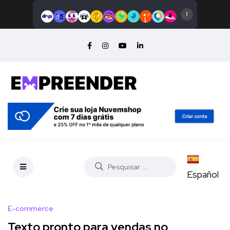
Español
E-commerce
Texto pronto para vendas no