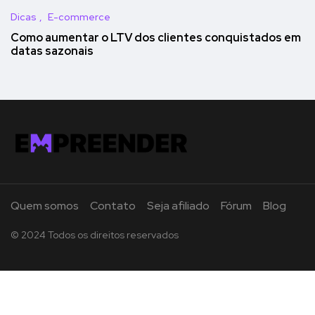
Dicas
E-commerce
Como aumentar o LTV dos clientes conquistados em
datas sazonais
Quem somos
Contato
Seja afiliado
Fórum
Blog
© 2024 Todos os direitos reservados