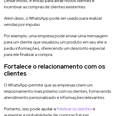
Desse modo, é eficaz para atrair novos clientes e
incentivar as compras de clientes existentes.
Além disso, o WhatsApp pode ser usado para realizar
vendas por impulso.
Por exemplo, uma empresa pode enviar uma mensagem
para um cliente que visualizou um produto em seu site e
pediu informações, oferecendo um desconto especial
para ele finalizar a compra.
Fortalece o relacionamento com os
clientes
O WhatsApp permite que as empresas criem um
relacionamento mais próximo com os clientes, fornecendo
atendimento personalizado e informações relevantes.
Portanto, isso pode ajudar a
fidelizar os clientes
e
aumentar a probabilidade de compras futuras.