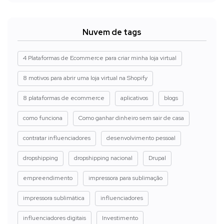
Nuvem de tags
4 Plataformas de Ecommerce para criar minha loja virtual
8 motivos para abrir uma loja virtual na Shopify
8 plataformas de ecommerce
aplicativos
blogs
como funciona
Como ganhar dinheiro sem sair de casa
contratar influenciadores
desenvolvimento pessoal
dropshipping
dropshipping nacional
Drupal
empreendimento
impressora para sublimação
impressora sublimática
influenciadores
influenciadores digitais
Investimento