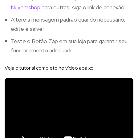
Nuvemshop
para outras, siga o link de conexão;
Altere a mensagem padrão quando necessário,
edite e salve;
Teste o Botão Zap em sua loja para garantir seu
funcionamento adequado.
Veja o tutorial completo no vídeo abaixo: