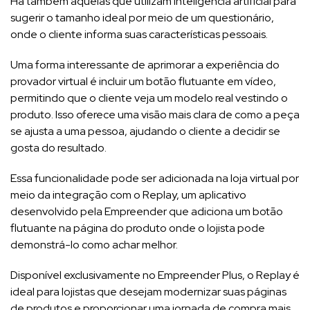
Há também aquelas que utilizam inteligência artificial para
sugerir o tamanho ideal por meio de um questionário,
onde o cliente informa suas características pessoais.
Uma forma interessante de aprimorar a experiência do
provador virtual é incluir um botão flutuante em vídeo,
permitindo que o cliente veja um modelo real vestindo o
produto. Isso oferece uma visão mais clara de como a peça
se ajusta a uma pessoa, ajudando o cliente a decidir se
gosta do resultado.
Essa funcionalidade pode ser adicionada na loja virtual por
meio da integração com o Replay, um aplicativo
desenvolvido pela Empreender que adiciona um botão
flutuante na página do produto onde o lojista pode
demonstrá-lo como achar melhor.
Disponível exclusivamente no Empreender Plus, o Replay é
ideal para lojistas que desejam modernizar suas páginas
de produtos e proporcionar uma jornada de compra mais