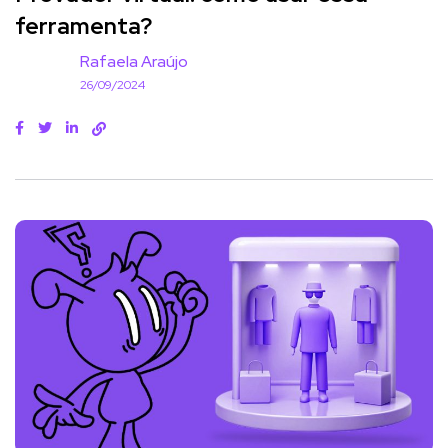
ferramenta?
Rafaela Araújo
26/09/2024