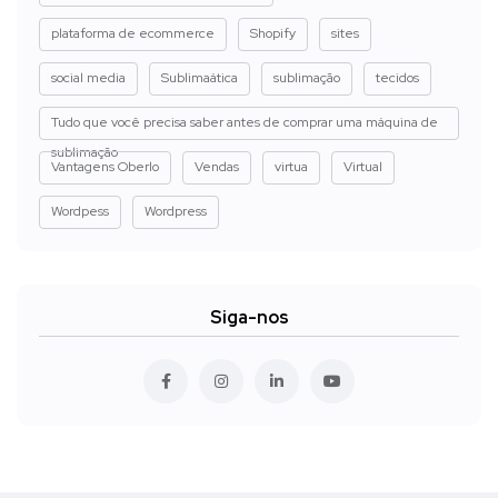
plataforma de ecommerce
Shopify
sites
social media
Sublimaática
sublimação
tecidos
Tudo que você precisa saber antes de comprar uma máquina de
sublimação
Vantagens Oberlo
Vendas
virtua
Virtual
Wordpess
Wordpress
Siga-nos