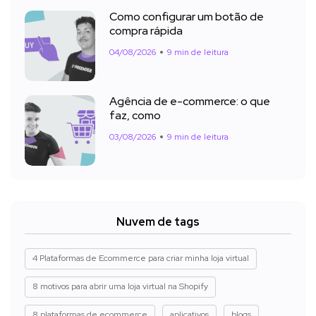
Como configurar um botão de
compra rápida
04/08/2026
9 min de leitura
Agência de e-commerce: o que
faz, como
03/08/2026
9 min de leitura
Nuvem de tags
4 Plataformas de Ecommerce para criar minha loja virtual
8 motivos para abrir uma loja virtual na Shopify
8 plataformas de ecommerce
aplicativos
blogs