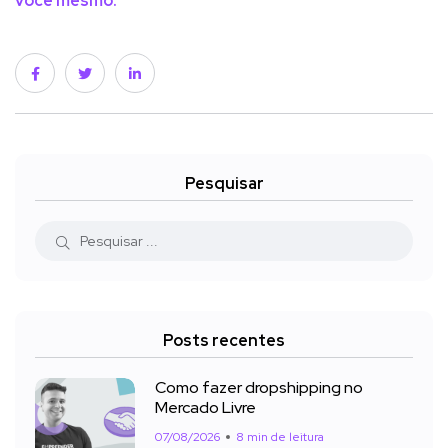
você mesmo.
Pesquisar
Posts recentes
Como fazer dropshipping no
Mercado Livre
07/08/2026
8 min de leitura