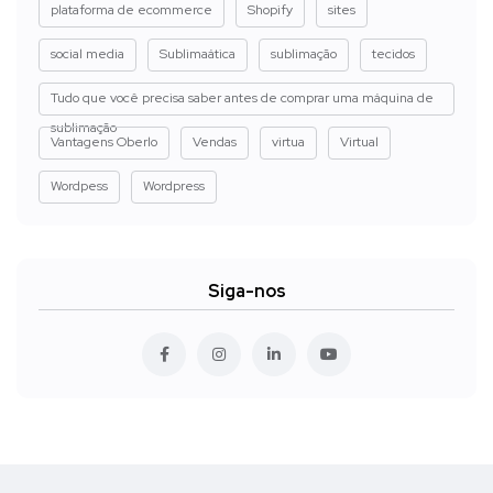
plataforma de ecommerce
Shopify
sites
social media
Sublimaática
sublimação
tecidos
Tudo que você precisa saber antes de comprar uma máquina de
sublimação
Vantagens Oberlo
Vendas
virtua
Virtual
Wordpess
Wordpress
Siga-nos