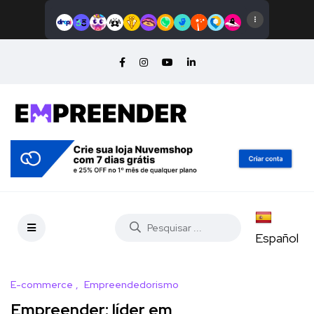
Español
E-commerce
Empreendedorismo
Empreender: líder em