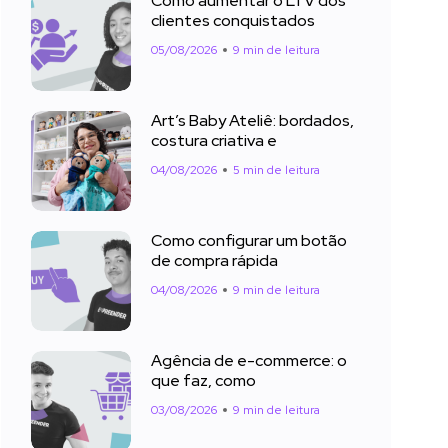
Como aumentar o LTV dos
clientes conquistados
05/08/2026
9 min de leitura
Art’s Baby Ateliê: bordados,
costura criativa e
04/08/2026
5 min de leitura
Como configurar um botão
de compra rápida
04/08/2026
9 min de leitura
Agência de e-commerce: o
que faz, como
03/08/2026
9 min de leitura