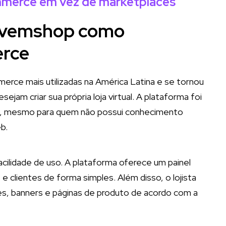
mmerce em vez de marketplaces
Nuvemshop como
erce
rce mais utilizadas na América Latina e se tornou
am criar sua própria loja virtual. A plataforma foi
nline, mesmo para quem não possui conhecimento
b.
cilidade de uso. A plataforma oferece um painel
e clientes de forma simples. Além disso, o lojista
res, banners e páginas de produto de acordo com a