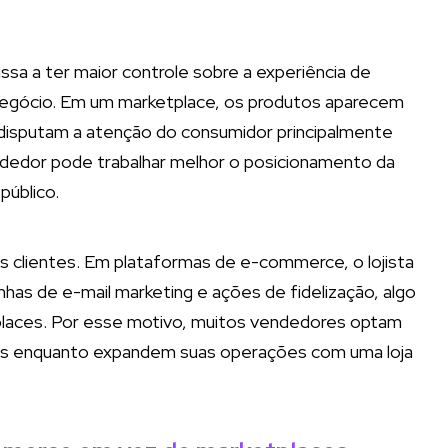
 passa a ter maior controle sobre a experiência de
negócio. Em um marketplace, os produtos aparecem
 disputam a atenção do consumidor principalmente
endedor pode trabalhar melhor o posicionamento da
público.
 clientes. Em plataformas de e-commerce, o lojista
has de e-mail marketing e ações de fidelização, algo
places. Por esse motivo, muitos vendedores optam
as enquanto expandem suas operações com uma loja