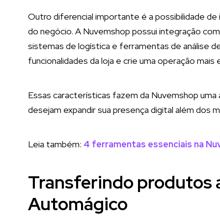
Outro diferencial importante é a possibilidade d
do negócio. A Nuvemshop possui integração com 
sistemas de logística e ferramentas de análise 
funcionalidades da loja e crie uma operação mais
Essas características fazem da Nuvemshop uma a
desejam expandir sua presença digital além dos ma
Leia também:
4 ferramentas essenciais na N
Transferindo produtos
Automágico