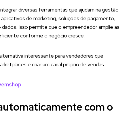
e integrar diversas ferramentas que ajudam na gestão
aplicativos de marketing, soluções de pagamento,
de dados. Isso permite que o empreendedor amplie as
 eficiente conforme o negócio cresce.
lternativa interessante para vendedores que
rketplaces e criar um canal próprio de vendas.
uvemshop
 automaticamente com o