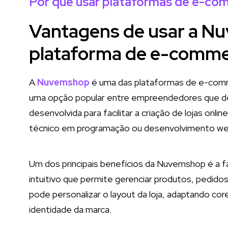
Por que usar plataformas de e-co
Vantagens de usar a 
plataforma de e-comm
A
Nuvemshop
é uma das plataformas de e-comme
uma opção popular entre empreendedores que desej
desenvolvida para facilitar a criação de lojas o
técnico em programação ou desenvolvimento we
Um dos principais benefícios da Nuvemshop é a fa
intuitivo que permite gerenciar produtos, pedidos 
pode personalizar o layout da loja, adaptando co
identidade da marca.