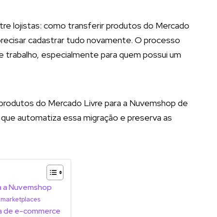
e lojistas: como transferir produtos do Mercado
recisar cadastrar tudo novamente. O processo
de trabalho, especialmente para quem possui um
r produtos do Mercado Livre para a Nuvemshop de
a que automatiza essa migração e preserva as
ra a Nuvemshop
 marketplaces
a de e-commerce