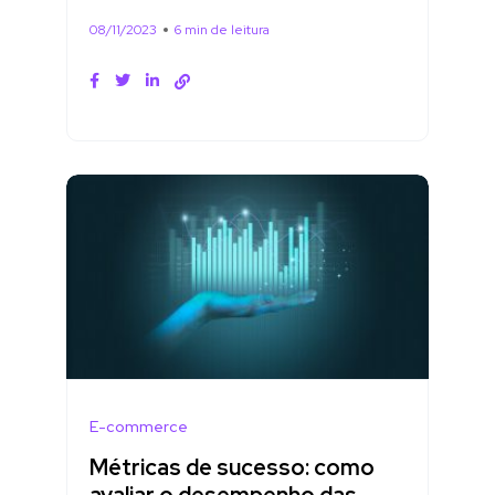
08/11/2023
6 min de leitura
E-commerce
Métricas de sucesso: como