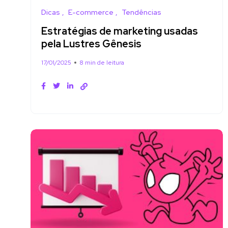
Dicas
E-commerce
Tendências
Estratégias de marketing usadas
pela Lustres Gênesis
17/01/2025
8 min de leitura