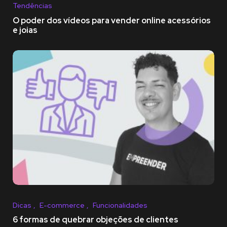
Tendências
O poder dos vídeos para vender online acessórios
e joias
Dicas
E-commerce
Funcionalidades
6 formas de quebrar objeções de clientes