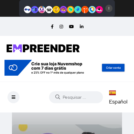
Español