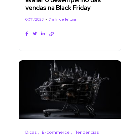
avaliar o desempenho das
vendas na Black Friday
07/11/2023
7 min de leitura
Dicas
E-commerce
Tendências