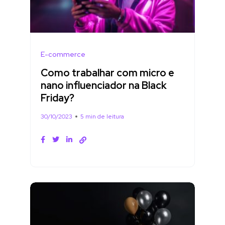
E-commerce
Como trabalhar com micro e
nano influenciador na Black
Friday?
30/10/2023
5 min de leitura