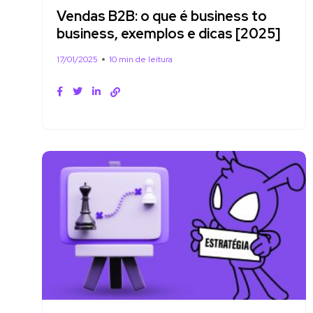
Vendas B2B: o que é business to
business, exemplos e dicas [2025]
17/01/2025
10 min de leitura