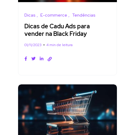
Dicas
E-commerce
Tendências
Dicas de Cadu Ads para
vender na Black Friday
01/11/2023
4 min de leitura