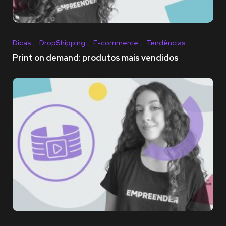
Dicas
DropShipping
E-commerce
Tendências
Print on demand: produtos mais vendidos