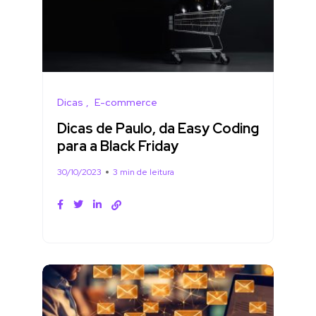
Dicas
E-commerce
Dicas de Paulo, da Easy Coding
para a Black Friday
30/10/2023
3 min de leitura